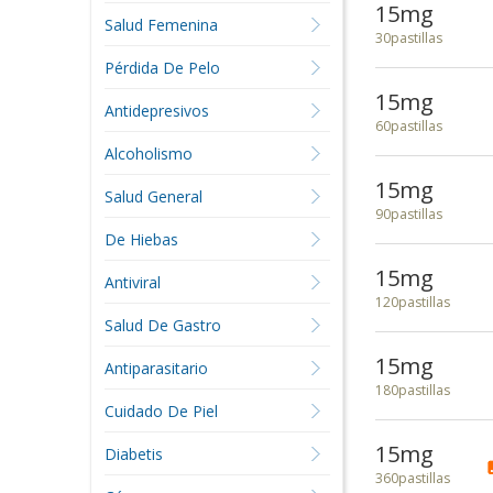
15mg
Salud Femenina
30pastillas
Pérdida De Pelo
15mg
Antidepresivos
60pastillas
Alcoholismo
15mg
Salud General
90pastillas
De Hiebas
15mg
Antiviral
120pastillas
Salud De Gastro
15mg
Antiparasitario
180pastillas
Cuidado De Piel
15mg
Diabetis
360pastillas