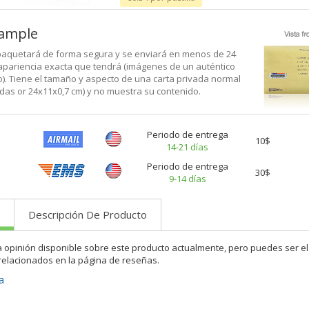
xample
aquetará de forma segura y se enviará en menos de 24
 apariencia exacta que tendrá (imágenes de un auténtico
). Tiene el tamaño y aspecto de una carta privada normal
adas or 24x11x0,7 cm) y no muestra su contenido.
Periodo de entrega
10$
14-21 días
Periodo de entrega
30$
9-14 días
Descripción De Producto
a opinión disponible sobre este producto actualmente, pero puedes ser el
relacionados en la página de reseñas.
a