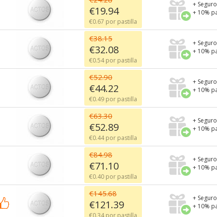
+ Seguro
€19.94
+ 10% pa
€0.67 por pastilla
€38.15
+ Seguro
€32.08
+ 10% pa
€0.54 por pastilla
€52.90
+ Seguro
€44.22
+ 10% pa
€0.49 por pastilla
€63.30
+ Seguro
€52.89
+ 10% pa
€0.44 por pastilla
€84.98
+ Seguro
€71.10
+ 10% pa
€0.40 por pastilla
€145.68
+ Seguro
€121.39
+ 10% pa
€0.34 por pastilla