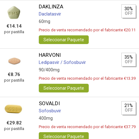
DAKLINZA
30%
OFF
Daclatasvir
60mg
€14.14
Precio de venta recomendado por el fabricante €20.11
por pastilla
Seleccionar Paquete
HARVONI
35%
OFF
Ledipasvir / Sofosbuvir
90/400mg
€8.76
Precio de venta recomendado por el fabricante €13.39
por pastilla
Seleccionar Paquete
SOVALDI
21%
OFF
Sofosbuvir
400mg
€29.82
Precio de venta recomendado por el fabricante €37.79
por pastilla
Seleccionar Paquete