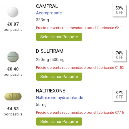
CAMPRAL
59%
OFF
Acamprosate
333mg
€0.87
Precio de venta recomendado por el fabricante €2.11
por pastilla
Seleccionar Paquete
DISULFIRAM
74%
OFF
250mg |
500mg
Precio de venta recomendado por el fabricante €1.52
€0.40
por pastilla
Seleccionar Paquete
NALTREXONE
37%
OFF
Naltrexone hydrochloride
50mg
€4.53
Precio de venta recomendado por el fabricante €7.16
por pastilla
Seleccionar Paquete