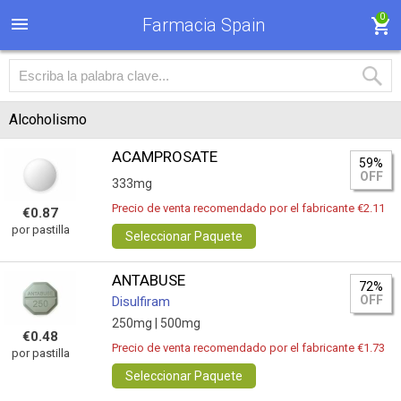
0
Farmacia Spain
Alcoholismo
ACAMPROSATE
59%
OFF
333mg
Precio de venta recomendado por el fabricante €2.11
€0.87
por pastilla
Seleccionar Paquete
ANTABUSE
72%
OFF
Disulfiram
250mg |
500mg
€0.48
Precio de venta recomendado por el fabricante €1.73
por pastilla
Seleccionar Paquete