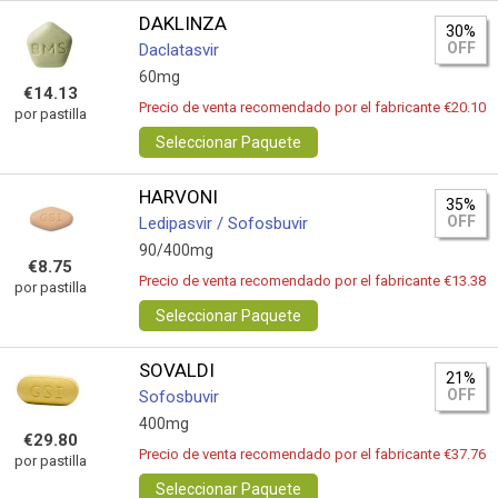
DAKLINZA
30%
OFF
Daclatasvir
60mg
€14.13
Precio de venta recomendado por el fabricante €20.10
por pastilla
Seleccionar Paquete
HARVONI
35%
OFF
Ledipasvir / Sofosbuvir
90/400mg
€8.75
Precio de venta recomendado por el fabricante €13.38
por pastilla
Seleccionar Paquete
SOVALDI
21%
OFF
Sofosbuvir
400mg
€29.80
Precio de venta recomendado por el fabricante €37.76
por pastilla
Seleccionar Paquete