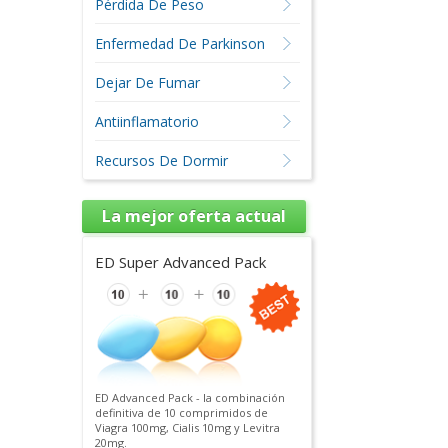
Pérdida De Peso
Enfermedad De Parkinson
Dejar De Fumar
Antiinflamatorio
Recursos De Dormir
La mejor oferta actual
ED Super Advanced Pack
ED Advanced Pack - la combinación
definitiva de 10 comprimidos de
Viagra 100mg, Cialis 10mg y Levitra
20mg.