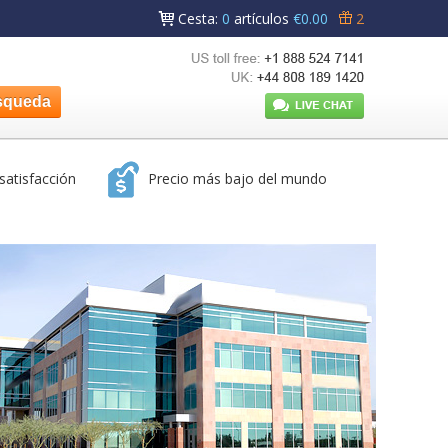
Cesta
:
0
artículos
€0.00
2
satisfacción
Precio más bajo del mundo