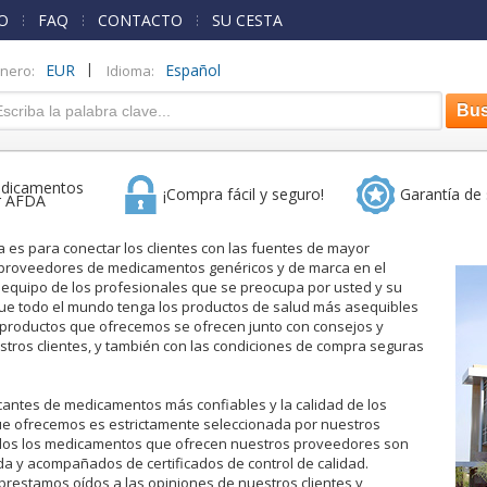
O
FAQ
CONTACTO
SU CESTA
|
EUR
Español
inero:
Idioma:
dicamentos
¡Compra fácil y seguro!
Garantía de 
r AFDA
es para conectar los clientes con las fuentes de mayor
 proveedores de medicamentos genéricos y de marca en el
equipo de los profesionales que se preocupa por usted y su
 que todo el mundo tenga los productos de salud más asequibles
 productos que ofrecemos se ofrecen junto con consejos y
stros clientes, y también con las condiciones de compra seguras
cantes de medicamentos más confiables y la calidad de los
 ofrecemos es estrictamente seleccionada por nuestros
dos los medicamentos que ofrecen nuestros proveedores son
a y acompañados de certificados de control de calidad.
restamos oídos a las opiniones de nuestros clientes y