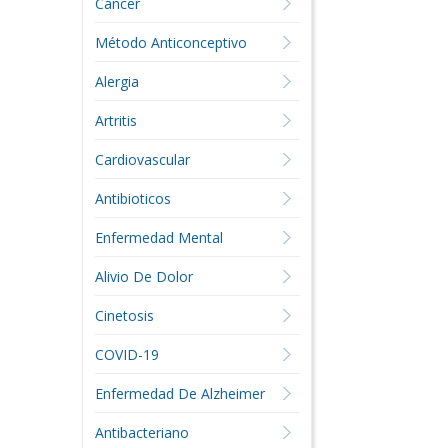
Cáncer
Método Anticonceptivo
Alergia
Artritis
Cardiovascular
Antibioticos
Enfermedad Mental
Alivio De Dolor
Cinetosis
COVID-19
Enfermedad De Alzheimer
Antibacteriano