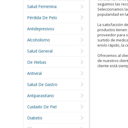
seguimos las rec
Salud Femenina
Seleccionamos la
popularidad en la
Pérdida De Pelo
La satisfacción d
Antidepresivos
productos tienen 
proveedor para s
Alcoholismo
surtido de medic
envío rápido, la 
Salud General
Ofrecemos al clie
de nuestros clien
De Hiebas
cliente está siem
Antiviral
Salud De Gastro
Antiparasitario
Cuidado De Piel
Diabetis