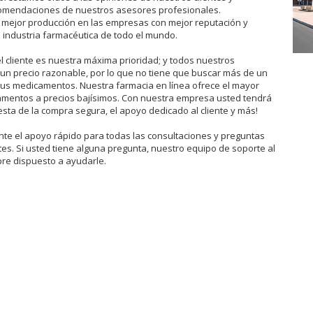
omendaciones de nuestros asesores profesionales.
 mejor producción en las empresas con mejor reputación y
 industria farmacéutica de todo el mundo.
el cliente es nuestra máxima prioridad; y todos nuestros
un precio razonable, por lo que no tiene que buscar más de un
us medicamentos. Nuestra farmacia en línea ofrece el mayor
amentos a precios bajísimos. Con nuestra empresa usted tendrá
cesta de la compra segura, el apoyo dedicado al cliente y más!
nte el apoyo rápido para todas las consultaciones y preguntas
tes. Si usted tiene alguna pregunta, nuestro equipo de soporte al
pre dispuesto a ayudarle.