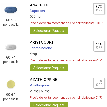
ANAPROX
37%
OFF
Naproxen
500mg
€0.55
Precio de venta recomendado por el fabricante €0.87
por pastilla
Seleccionar Paquete
ARISTOCORT
58%
OFF
Triamcinolone
4mg
€0.74
Precio de venta recomendado por el fabricante €1.73
por pastilla
Seleccionar Paquete
AZATHIOPRINE
63%
OFF
Azathioprine
25mg |
50mg
€0.64
Precio de venta recomendado por el fabricante €1.73
por pastilla
Seleccionar Paquete