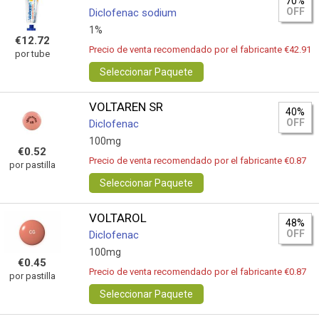
70%
OFF
Diclofenac sodium
1%
€12.72
Precio de venta recomendado por el fabricante €42.91
por tube
Seleccionar Paquete
VOLTAREN SR
40%
OFF
Diclofenac
100mg
€0.52
Precio de venta recomendado por el fabricante €0.87
por pastilla
Seleccionar Paquete
VOLTAROL
48%
OFF
Diclofenac
100mg
€0.45
Precio de venta recomendado por el fabricante €0.87
por pastilla
Seleccionar Paquete