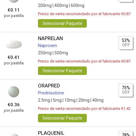
200mg |
400mg |
600mg
€0.11
Precio de venta recomendado por el fabricante €0.87
por pastilla
Seleccionar Paquete
NAPRELAN
53%
OFF
Naproxen
250mg |
500mg
€0.41
Precio de venta recomendado por el fabricante €0.87
por pastilla
Seleccionar Paquete
ORAPRED
75%
OFF
Prednisolone
2.5mg |
5mg |
10mg |
20mg |
40mg
€0.36
Precio de venta recomendado por el fabricante €1.42
por pastilla
Seleccionar Paquete
PLAQUENIL
78%