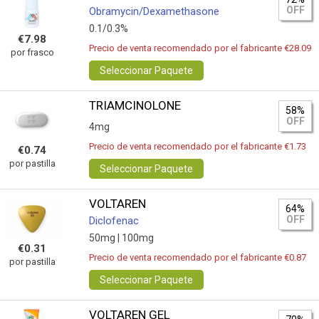
OFF
Obramycin/Dexamethasone
0.1/0.3%
€7.98
Precio de venta recomendado por el fabricante €28.09
por frasco
Seleccionar Paquete
TRIAMCINOLONE
58%
OFF
4mg
Precio de venta recomendado por el fabricante €1.73
€0.74
por pastilla
Seleccionar Paquete
VOLTAREN
64%
OFF
Diclofenac
50mg |
100mg
€0.31
Precio de venta recomendado por el fabricante €0.87
por pastilla
Seleccionar Paquete
VOLTAREN GEL