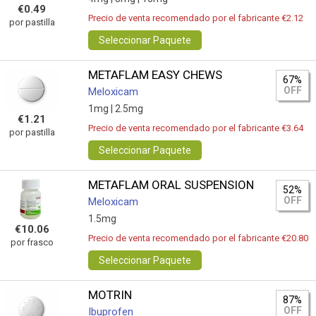
€0.49
Precio de venta recomendado por el fabricante €2.12
por pastilla
Seleccionar Paquete
METAFLAM EASY CHEWS
67%
OFF
Meloxicam
1mg |
2.5mg
€1.21
Precio de venta recomendado por el fabricante €3.64
por pastilla
Seleccionar Paquete
METAFLAM ORAL SUSPENSION
52%
OFF
Meloxicam
1.5mg
€10.06
Precio de venta recomendado por el fabricante €20.80
por frasco
Seleccionar Paquete
MOTRIN
87%
OFF
Ibuprofen