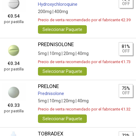
OFF
Hydroxychloroquine
200mg |
400mg
€0.54
Precio de venta recomendado por el fabricante €2.39
por pastilla
Seleccionar Paquete
PREDNISOLONE
81%
OFF
5mg |
10mg |
20mg |
40mg
Precio de venta recomendado por el fabricante €1.73
€0.34
por pastilla
Seleccionar Paquete
PRELONE
75%
OFF
Prednisolone
5mg |
10mg |
20mg |
40mg
€0.33
Precio de venta recomendado por el fabricante €1.32
por pastilla
Seleccionar Paquete
TOBRADEX
72%