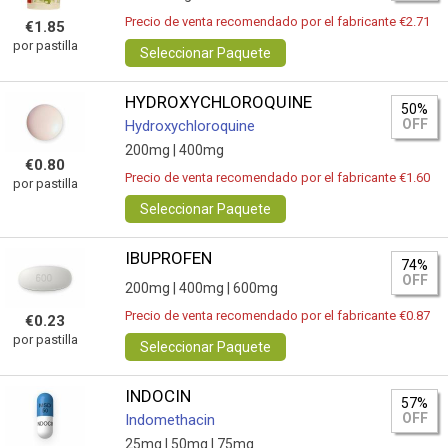
Precio de venta recomendado por el fabricante €2.71
€1.85
por pastilla
Seleccionar Paquete
HYDROXYCHLOROQUINE
50%
OFF
Hydroxychloroquine
200mg |
400mg
€0.80
Precio de venta recomendado por el fabricante €1.60
por pastilla
Seleccionar Paquete
IBUPROFEN
74%
OFF
200mg |
400mg |
600mg
Precio de venta recomendado por el fabricante €0.87
€0.23
por pastilla
Seleccionar Paquete
INDOCIN
57%
OFF
Indomethacin
25mg |
50mg |
75mg