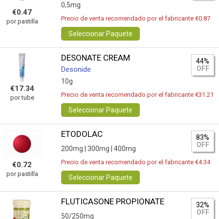
0,5mg
€0.47
Precio de venta recomendado por el fabricante €0.87
por pastilla
Seleccionar Paquete
DESONATE CREAM
44%
OFF
Desonide
10g
€17.34
Precio de venta recomendado por el fabricante €31.21
por tube
Seleccionar Paquete
ETODOLAC
83%
OFF
200mg |
300mg |
400mg
Precio de venta recomendado por el fabricante €4.34
€0.72
por pastilla
Seleccionar Paquete
FLUTICASONE PROPIONATE
32%
OFF
50/250mg