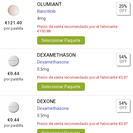
OLUMIANT
20%
OFF
Baricitinib
4mg
€121.40
Precio de venta recomendado por el fabricante
por pastilla
€150.88
Seleccionar Paquete
DEXAMETHASON
54%
OFF
Dexamethasone
0.5mg
€0.44
Precio de venta recomendado por el fabricante €0.97
por pastilla
Seleccionar Paquete
DEXONE
54%
OFF
Dexamethasone
0.5mg
€0.44
Precio de venta recomendado por el fabricante €0.97
por pastilla