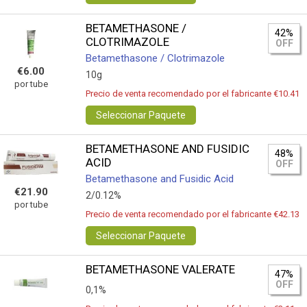
BETAMETHASONE /
42%
CLOTRIMAZOLE
OFF
Betamethasone / Clotrimazole
€6.00
10g
por tube
Precio de venta recomendado por el fabricante €10.41
Seleccionar Paquete
BETAMETHASONE AND FUSIDIC
48%
ACID
OFF
Betamethasone and Fusidic Acid
€21.90
2/0.12%
por tube
Precio de venta recomendado por el fabricante €42.13
Seleccionar Paquete
BETAMETHASONE VALERATE
47%
OFF
0,1%