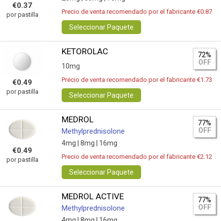
€0.37
Precio de venta recomendado por el fabricante €0.87
por pastilla
Seleccionar Paquete
KETOROLAC
72%
OFF
10mg
Precio de venta recomendado por el fabricante €1.73
€0.49
por pastilla
Seleccionar Paquete
MEDROL
77%
OFF
Methylprednisolone
4mg |
8mg |
16mg
€0.49
Precio de venta recomendado por el fabricante €2.12
por pastilla
Seleccionar Paquete
MEDROL ACTIVE
77%
OFF
Methylprednisolone
4mg |
8mg |
16mg