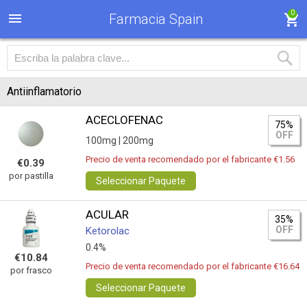
0
Farmacia Spain
Antiinflamatorio
ACECLOFENAC
75%
OFF
100mg |
200mg
Precio de venta recomendado por el fabricante €1.56
€0.39
por pastilla
Seleccionar Paquete
ACULAR
35%
OFF
Ketorolac
0.4%
€10.84
Precio de venta recomendado por el fabricante €16.64
por frasco
Seleccionar Paquete