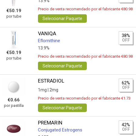
13.9%
Precio de venta recomendado por el fabricante €80.98
€50.19
por tube
Seleccionar Paquete
VANIQA
38%
OFF
Eflornithine
13.9%
€50.19
Precio de venta recomendado por el fabricante €80.98
por tube
Seleccionar Paquete
ESTRADIOL
62%
OFF
1mg |
2mg
Precio de venta recomendado por el fabricante €1.73
€0.66
por pastilla
Seleccionar Paquete
PREMARIN
42%
OFF
Conjugated Estrogens