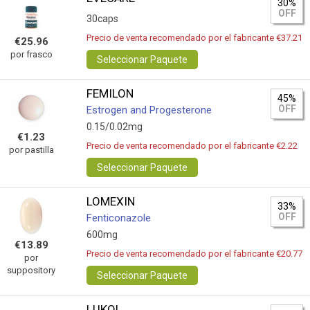
30%
OFF
30caps
Precio de venta recomendado por el fabricante €37.21
€25.96
por frasco
Seleccionar Paquete
FEMILON
45%
OFF
Estrogen and Progesterone
0.15/0.02mg
€1.23
Precio de venta recomendado por el fabricante €2.22
por pastilla
Seleccionar Paquete
LOMEXIN
33%
OFF
Fenticonazole
600mg
€13.89
Precio de venta recomendado por el fabricante €20.77
por
suppository
Seleccionar Paquete
LUKOL