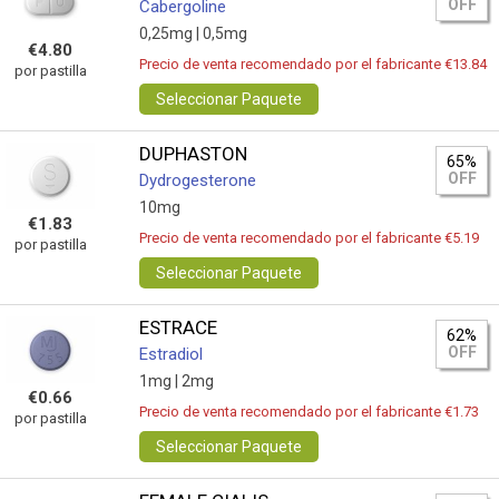
OFF
Cabergoline
0,25mg |
0,5mg
€4.80
Precio de venta recomendado por el fabricante €13.84
por pastilla
Seleccionar Paquete
DUPHASTON
65%
OFF
Dydrogesterone
10mg
€1.83
Precio de venta recomendado por el fabricante €5.19
por pastilla
Seleccionar Paquete
ESTRACE
62%
OFF
Estradiol
1mg |
2mg
€0.66
Precio de venta recomendado por el fabricante €1.73
por pastilla
Seleccionar Paquete