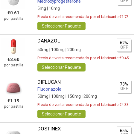
OFF
Medroxyprogesterone
5mg |
10mg
€0.61
Precio de venta recomendado por el fabricante €1.73
por pastilla
Seleccionar Paquete
DANAZOL
62%
OFF
50mg |
100mg |
200mg
Precio de venta recomendado por el fabricante €9.45
€3.60
por pastilla
Seleccionar Paquete
DIFLUCAN
73%
OFF
Fluconazole
50mg |
100mg |
150mg |
200mg
€1.19
Precio de venta recomendado por el fabricante €4.33
por pastilla
Seleccionar Paquete
DOSTINEX
65%