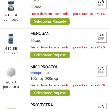
30%
OFF
60caps
Precio de venta recomendado por el fabricante €21.63
€15.14
por frasco
Seleccionar Paquete
MENOSAN
34%
OFF
60caps
Precio de venta recomendado por el fabricante €19.04
€12.55
por frasco
Seleccionar Paquete
MISOPROSTOL
67%
OFF
Misoprostol
100mcg |
200mcg
€0.93
Precio de venta recomendado por el fabricante €2.79
por pastilla
Seleccionar Paquete
PROVESTRA
25%