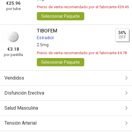
€25.96
Precio de venta recomendado por el fabricante €39.45
por tube
Seleccionar Paquete
TIBOFEM
34%
OFF
Estradiol
2.5mg
€3.18
Precio de venta recomendado por el fabricante €4.78
por pastilla
Seleccionar Paquete
Vendidos
Disfunción Erectiva
Salud Masculina
Tensión Arterial