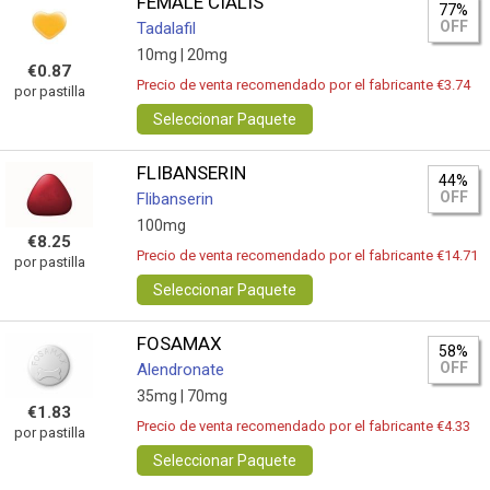
FEMALE CIALIS
77%
OFF
Tadalafil
10mg |
20mg
€0.87
Precio de venta recomendado por el fabricante €3.74
por pastilla
Seleccionar Paquete
FLIBANSERIN
44%
OFF
Flibanserin
100mg
€8.25
Precio de venta recomendado por el fabricante €14.71
por pastilla
Seleccionar Paquete
FOSAMAX
58%
OFF
Alendronate
35mg |
70mg
€1.83
Precio de venta recomendado por el fabricante €4.33
por pastilla
Seleccionar Paquete