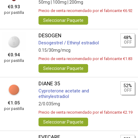
50mg |
100mg |
200mg
€0.93
Precio de venta recomendado por el fabricante €6.92
por pastilla
Seleccionar Paquete
DESOGEN
48%
OFF
Desogestrel / Ethinyl estradiol
0.15/30mg/mcg
€0.94
Precio de venta recomendado por el fabricante €1.83
por pastilla
Seleccionar Paquete
DIANE 35
52%
OFF
Cyproterone acetate and
ethinylestradiol
€1.05
2/0.035mg
por pastilla
Precio de venta recomendado por el fabricante €2.19
Seleccionar Paquete
EVECARE