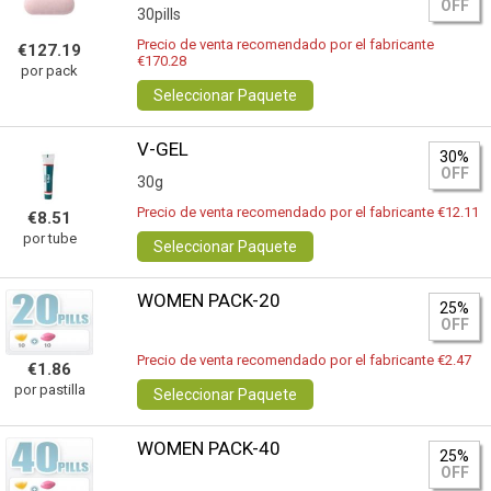
OFF
30pills
Precio de venta recomendado por el fabricante
€127.19
€170.28
por pack
Seleccionar Paquete
V-GEL
30%
OFF
30g
Precio de venta recomendado por el fabricante €12.11
€8.51
por tube
Seleccionar Paquete
WOMEN PACK-20
25%
OFF
Precio de venta recomendado por el fabricante €2.47
€1.86
por pastilla
Seleccionar Paquete
WOMEN PACK-40
25%
OFF