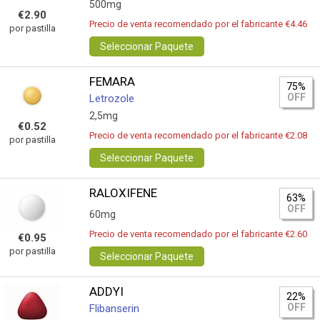
500mg
€2.90
Precio de venta recomendado por el fabricante €4.46
por pastilla
Seleccionar Paquete
FEMARA
75%
OFF
Letrozole
2,5mg
€0.52
Precio de venta recomendado por el fabricante €2.08
por pastilla
Seleccionar Paquete
RALOXIFENE
63%
OFF
60mg
Precio de venta recomendado por el fabricante €2.60
€0.95
por pastilla
Seleccionar Paquete
ADDYI
22%
OFF
Flibanserin