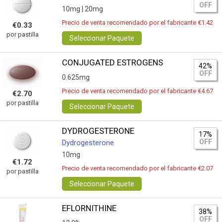
OFF
10mg |
20mg
Precio de venta recomendado por el fabricante €1.42
€0.33
por pastilla
Seleccionar Paquete
CONJUGATED ESTROGENS
42%
OFF
0.625mg
Precio de venta recomendado por el fabricante €4.67
€2.70
por pastilla
Seleccionar Paquete
DYDROGESTERONE
17%
OFF
Dydrogesterone
10mg
€1.72
Precio de venta recomendado por el fabricante €2.07
por pastilla
Seleccionar Paquete
EFLORNITHINE
38%
OFF