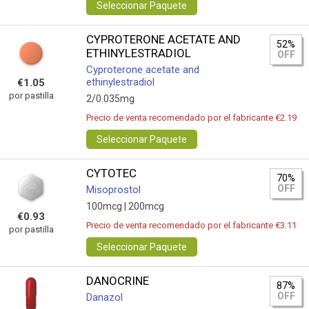
Seleccionar Paquete
CYPROTERONE ACETATE AND
52%
ETHINYLESTRADIOL
OFF
Cyproterone acetate and
ethinylestradiol
€1.05
por pastilla
2/0.035mg
Precio de venta recomendado por el fabricante €2.19
Seleccionar Paquete
CYTOTEC
70%
OFF
Misoprostol
100mcg |
200mcg
€0.93
Precio de venta recomendado por el fabricante €3.11
por pastilla
Seleccionar Paquete
DANOCRINE
87%
OFF
Danazol