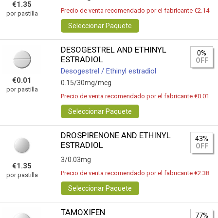
€1.35
Precio de venta recomendado por el fabricante €2.14
por pastilla
Seleccionar Paquete
DESOGESTREL AND ETHINYL
0%
ESTRADIOL
OFF
Desogestrel / Ethinyl estradiol
€0.01
0.15/30mg/mcg
por pastilla
Precio de venta recomendado por el fabricante €0.01
Seleccionar Paquete
DROSPIRENONE AND ETHINYL
43%
ESTRADIOL
OFF
3/0.03mg
€1.35
Precio de venta recomendado por el fabricante €2.38
por pastilla
Seleccionar Paquete
TAMOXIFEN
77%