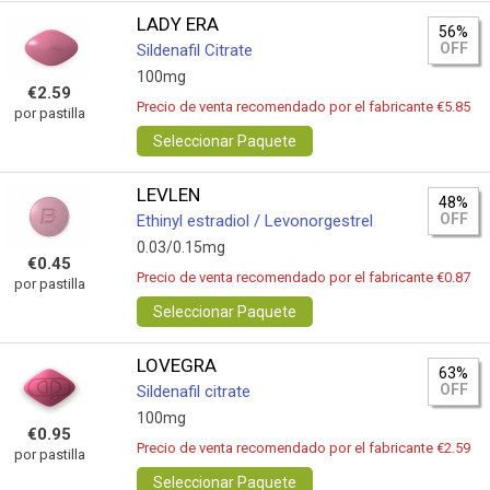
LADY ERA
56%
OFF
Sildenafil Citrate
100mg
€2.59
Precio de venta recomendado por el fabricante €5.85
por pastilla
Seleccionar Paquete
LEVLEN
48%
OFF
Ethinyl estradiol / Levonorgestrel
0.03/0.15mg
€0.45
Precio de venta recomendado por el fabricante €0.87
por pastilla
Seleccionar Paquete
LOVEGRA
63%
OFF
Sildenafil citrate
100mg
€0.95
Precio de venta recomendado por el fabricante €2.59
por pastilla
Seleccionar Paquete