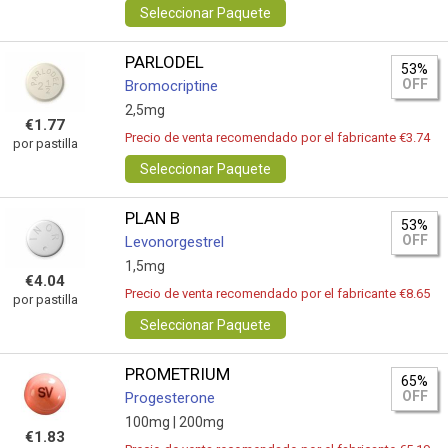
Seleccionar Paquete
PARLODEL
53%
OFF
Bromocriptine
2,5mg
€1.77
Precio de venta recomendado por el fabricante €3.74
por pastilla
Seleccionar Paquete
PLAN B
53%
OFF
Levonorgestrel
1,5mg
€4.04
Precio de venta recomendado por el fabricante €8.65
por pastilla
Seleccionar Paquete
PROMETRIUM
65%
OFF
Progesterone
100mg |
200mg
€1.83