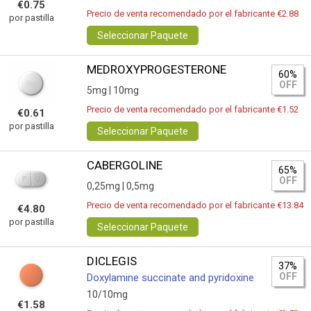
€0.75
Precio de venta recomendado por el fabricante €2.88
por pastilla
Seleccionar Paquete
MEDROXYPROGESTERONE
60%
OFF
5mg |
10mg
Precio de venta recomendado por el fabricante €1.52
€0.61
por pastilla
Seleccionar Paquete
CABERGOLINE
65%
OFF
0,25mg |
0,5mg
Precio de venta recomendado por el fabricante €13.84
€4.80
por pastilla
Seleccionar Paquete
DICLEGIS
37%
OFF
Doxylamine succinate and pyridoxine
10/10mg
€1.58