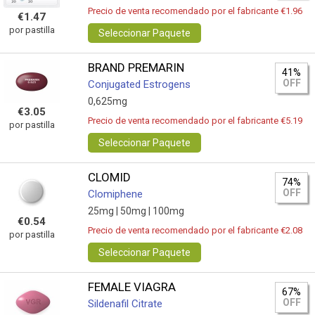
Precio de venta recomendado por el fabricante €1.96
€1.47
por pastilla
Seleccionar Paquete
BRAND PREMARIN
41%
OFF
Conjugated Estrogens
0,625mg
€3.05
Precio de venta recomendado por el fabricante €5.19
por pastilla
Seleccionar Paquete
CLOMID
74%
OFF
Clomiphene
25mg |
50mg |
100mg
€0.54
Precio de venta recomendado por el fabricante €2.08
por pastilla
Seleccionar Paquete
FEMALE VIAGRA
67%
OFF
Sildenafil Citrate