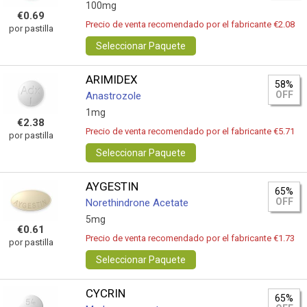
100mg
€0.69
Precio de venta recomendado por el fabricante €2.08
por pastilla
Seleccionar Paquete
ARIMIDEX
58%
OFF
Anastrozole
1mg
€2.38
Precio de venta recomendado por el fabricante €5.71
por pastilla
Seleccionar Paquete
AYGESTIN
65%
OFF
Norethindrone Acetate
5mg
€0.61
Precio de venta recomendado por el fabricante €1.73
por pastilla
Seleccionar Paquete
CYCRIN
65%