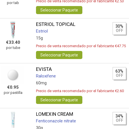
Precio de venta recomendado por el fabricante €2.53
por tab
Seleccionar Paquete
ESTRIOL TOPICAL
30%
OFF
Estriol
15g
€33.40
Precio de venta recomendado por el fabricante €47.75
por tube
Seleccionar Paquete
EVISTA
63%
OFF
Raloxifene
60mg
€0.95
Precio de venta recomendado por el fabricante €2.60
por pastilla
Seleccionar Paquete
LOMEXIN CREAM
34%
OFF
Fenticonazole nitrate
30g