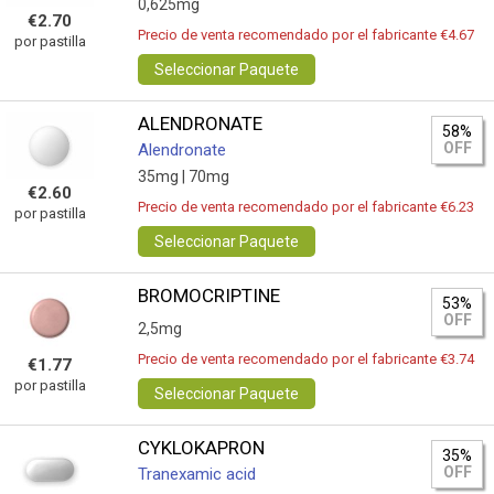
0,625mg
€2.70
Precio de venta recomendado por el fabricante €4.67
por pastilla
Seleccionar Paquete
ALENDRONATE
58%
OFF
Alendronate
35mg |
70mg
€2.60
Precio de venta recomendado por el fabricante €6.23
por pastilla
Seleccionar Paquete
BROMOCRIPTINE
53%
OFF
2,5mg
Precio de venta recomendado por el fabricante €3.74
€1.77
por pastilla
Seleccionar Paquete
CYKLOKAPRON
35%
OFF
Tranexamic acid