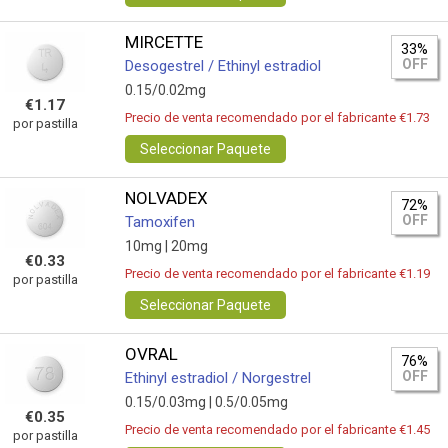
MIRCETTE
33%
OFF
Desogestrel / Ethinyl estradiol
0.15/0.02mg
€1.17
Precio de venta recomendado por el fabricante €1.73
por pastilla
Seleccionar Paquete
NOLVADEX
72%
OFF
Tamoxifen
10mg |
20mg
€0.33
Precio de venta recomendado por el fabricante €1.19
por pastilla
Seleccionar Paquete
OVRAL
76%
OFF
Ethinyl estradiol / Norgestrel
0.15/0.03mg |
0.5/0.05mg
€0.35
Precio de venta recomendado por el fabricante €1.45
por pastilla