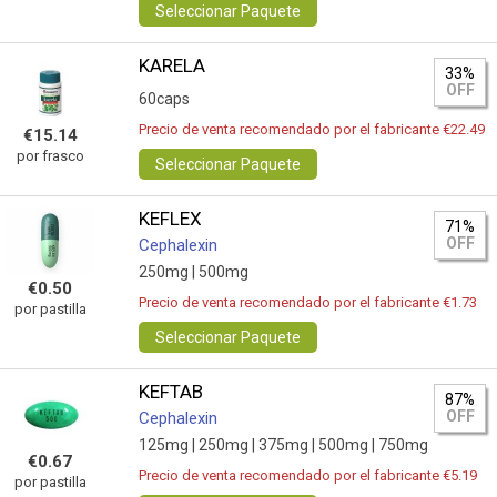
Seleccionar Paquete
KARELA
33%
OFF
60caps
Precio de venta recomendado por el fabricante €22.49
€15.14
por frasco
Seleccionar Paquete
KEFLEX
71%
OFF
Cephalexin
250mg |
500mg
€0.50
Precio de venta recomendado por el fabricante €1.73
por pastilla
Seleccionar Paquete
KEFTAB
87%
OFF
Cephalexin
125mg |
250mg |
375mg |
500mg |
750mg
€0.67
Precio de venta recomendado por el fabricante €5.19
por pastilla