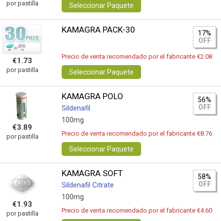
por pastilla
Seleccionar Paquete
KAMAGRA PACK-30
17%
OFF
Precio de venta recomendado por el fabricante €2.08
€1.73
por pastilla
Seleccionar Paquete
KAMAGRA POLO
56%
OFF
Sildenafil
100mg
€3.89
Precio de venta recomendado por el fabricante €8.76
por pastilla
Seleccionar Paquete
KAMAGRA SOFT
58%
OFF
Sildenafil Citrate
100mg
€1.93
Precio de venta recomendado por el fabricante €4.60
por pastilla