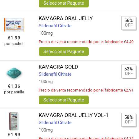
Seleccionar Paquete
KAMAGRA ORAL JELLY
56%
OFF
Sildenafil Citrate
100mg
€1.99
Precio de venta recomendado por el fabricante €4.49
por sachet
Seleccionar Paquete
KAMAGRA GOLD
53%
OFF
Sildenafil Citrate
100mg
€1.36
Precio de venta recomendado por el fabricante €2.91
por pastilla
Seleccionar Paquete
KAMAGRA ORAL JELLY VOL-1
58%
OFF
Sildenafil Citrate
100mg
€1.99
Precio de venta recomendado por el fabricante €4.74