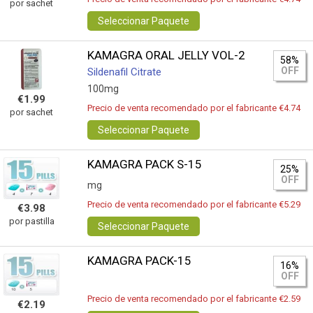
por sachet
Seleccionar Paquete
KAMAGRA ORAL JELLY VOL-2
58%
OFF
Sildenafil Citrate
100mg
€1.99
Precio de venta recomendado por el fabricante €4.74
por sachet
Seleccionar Paquete
KAMAGRA PACK S-15
25%
OFF
mg
Precio de venta recomendado por el fabricante €5.29
€3.98
por pastilla
Seleccionar Paquete
KAMAGRA PACK-15
16%
OFF
Precio de venta recomendado por el fabricante €2.59
€2.19