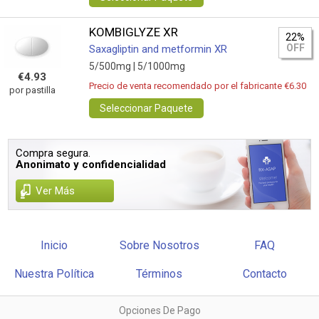
KOMBIGLYZE XR
22%
OFF
Saxagliptin and metformin XR
5/500mg |
5/1000mg
€4.93
Precio de venta recomendado por el fabricante €6.30
por pastilla
Seleccionar Paquete
Compra segura.
Anonimato y confidencialidad
Ver Más
Inicio
Sobre Nosotros
FAQ
Nuestra Política
Términos
Contacto
Opciones De Pago