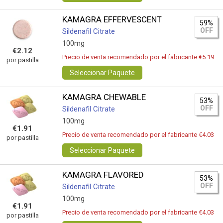
KAMAGRA EFFERVESCENT
59%
OFF
Sildenafil Citrate
100mg
€2.12
Precio de venta recomendado por el fabricante €5.19
por pastilla
Seleccionar Paquete
KAMAGRA CHEWABLE
53%
OFF
Sildenafil Citrate
100mg
€1.91
Precio de venta recomendado por el fabricante €4.03
por pastilla
Seleccionar Paquete
KAMAGRA FLAVORED
53%
OFF
Sildenafil Citrate
100mg
€1.91
Precio de venta recomendado por el fabricante €4.03
por pastilla