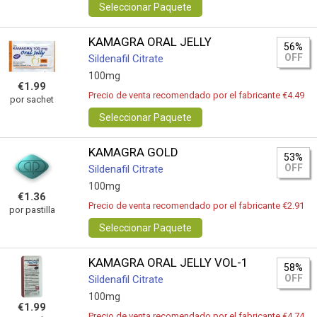
Seleccionar Paquete
KAMAGRA ORAL JELLY
56%
OFF
Sildenafil Citrate
100mg
€1.99
Precio de venta recomendado por el fabricante €4.49
por sachet
Seleccionar Paquete
KAMAGRA GOLD
53%
OFF
Sildenafil Citrate
100mg
€1.36
Precio de venta recomendado por el fabricante €2.91
por pastilla
Seleccionar Paquete
KAMAGRA ORAL JELLY VOL-1
58%
OFF
Sildenafil Citrate
100mg
€1.99
Precio de venta recomendado por el fabricante €4.74