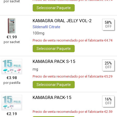
por sachet
Seleccionar Paquete
KAMAGRA ORAL JELLY VOL-2
58%
OFF
Sildenafil Citrate
100mg
€1.99
Precio de venta recomendado por el fabricante €4.74
por sachet
Seleccionar Paquete
KAMAGRA PACK S-15
25%
OFF
mg
Precio de venta recomendado por el fabricante €5.29
€3.98
por pastilla
Seleccionar Paquete
KAMAGRA PACK-15
16%
OFF
Precio de venta recomendado por el fabricante €2.59
€2.19