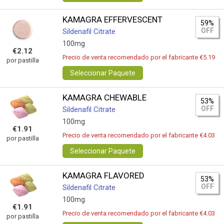
KAMAGRA EFFERVESCENT
59%
OFF
Sildenafil Citrate
100mg
€2.12
Precio de venta recomendado por el fabricante €5.19
por pastilla
Seleccionar Paquete
KAMAGRA CHEWABLE
53%
OFF
Sildenafil Citrate
100mg
€1.91
Precio de venta recomendado por el fabricante €4.03
por pastilla
Seleccionar Paquete
KAMAGRA FLAVORED
53%
OFF
Sildenafil Citrate
100mg
€1.91
Precio de venta recomendado por el fabricante €4.03
por pastilla