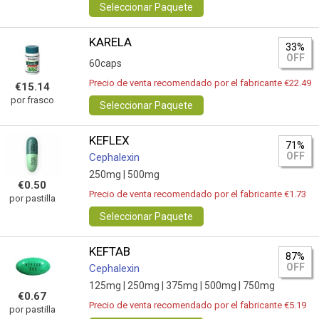
Seleccionar Paquete
KARELA
33%
OFF
60caps
Precio de venta recomendado por el fabricante €22.49
€15.14
por frasco
Seleccionar Paquete
KEFLEX
71%
OFF
Cephalexin
250mg |
500mg
€0.50
Precio de venta recomendado por el fabricante €1.73
por pastilla
Seleccionar Paquete
KEFTAB
87%
OFF
Cephalexin
125mg |
250mg |
375mg |
500mg |
750mg
€0.67
Precio de venta recomendado por el fabricante €5.19
por pastilla