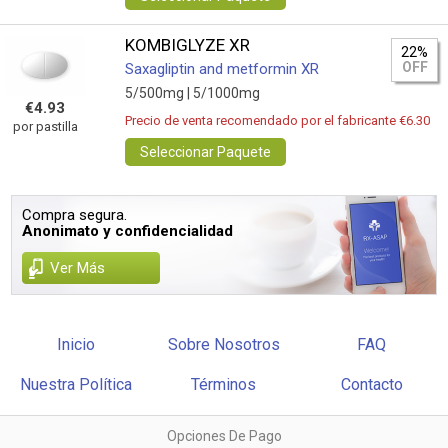
KOMBIGLYZE XR
22%
OFF
Saxagliptin and metformin XR
5/500mg |
5/1000mg
€4.93
Precio de venta recomendado por el fabricante €6.30
por pastilla
Seleccionar Paquete
Compra segura.
Anonimato y confidencialidad
Ver Más
Inicio
Sobre Nosotros
FAQ
Nuestra Política
Términos
Contacto
Opciones De Pago