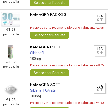
por pastilla
Seleccionar Paquete
KAMAGRA PACK-30
17%
OFF
Precio de venta recomendado por el fabricante €2.08
€1.73
por pastilla
Seleccionar Paquete
KAMAGRA POLO
56%
OFF
Sildenafil
100mg
€3.89
Precio de venta recomendado por el fabricante €8.76
por pastilla
Seleccionar Paquete
KAMAGRA SOFT
58%
OFF
Sildenafil Citrate
100mg
€1.93
Precio de venta recomendado por el fabricante €4.60
por pastilla