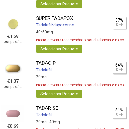
Seleccionar Paquete
SUPER TADAPOX
57%
OFF
Tadalafil/dapoxetine
40/60mg
€1.58
Precio de venta recomendado por el fabricante €3.68
por pastilla
Seleccionar Paquete
TADACIP
64%
OFF
Tadalafil
20mg
€1.37
Precio de venta recomendado por el fabricante €3.83
por pastilla
Seleccionar Paquete
TADARISE
81%
OFF
Tadalafil
20mg |
40mg
€0.69