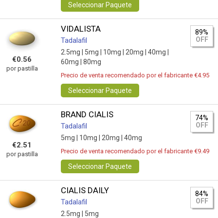
Seleccionar Paquete
VIDALISTA
89%
OFF
Tadalafil
2.5mg |
5mg |
10mg |
20mg |
40mg |
€0.56
60mg |
80mg
por pastilla
Precio de venta recomendado por el fabricante €4.95
Seleccionar Paquete
BRAND CIALIS
74%
OFF
Tadalafil
5mg |
10mg |
20mg |
40mg
€2.51
Precio de venta recomendado por el fabricante €9.49
por pastilla
Seleccionar Paquete
CIALIS DAILY
84%
OFF
Tadalafil
2.5mg |
5mg