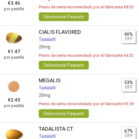
€3.46
Precio de venta recomendado por el fabricante €8.05
por pastilla
Seleccionar Paquete
CIALIS FLAVORED
66%
OFF
Tadalafil
20mg
€1.47
Precio de venta recomendado por el fabricante €4.32
por pastilla
Seleccionar Paquete
MEGALIS
53%
OFF
Tadalafil
20mg
€2.43
Precio de venta recomendado por el fabricante €5.18
por pastilla
Seleccionar Paquete
TADALISTA CT
67%
OFF
Tadalafil