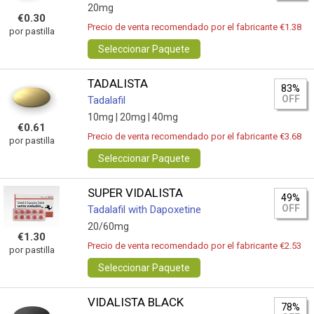
20mg
€0.30
Precio de venta recomendado por el fabricante €1.38
por pastilla
Seleccionar Paquete
TADALISTA
83%
OFF
Tadalafil
10mg |
20mg |
40mg
€0.61
Precio de venta recomendado por el fabricante €3.68
por pastilla
Seleccionar Paquete
SUPER VIDALISTA
49%
OFF
Tadalafil with Dapoxetine
20/60mg
€1.30
Precio de venta recomendado por el fabricante €2.53
por pastilla
Seleccionar Paquete
VIDALISTA BLACK
78%