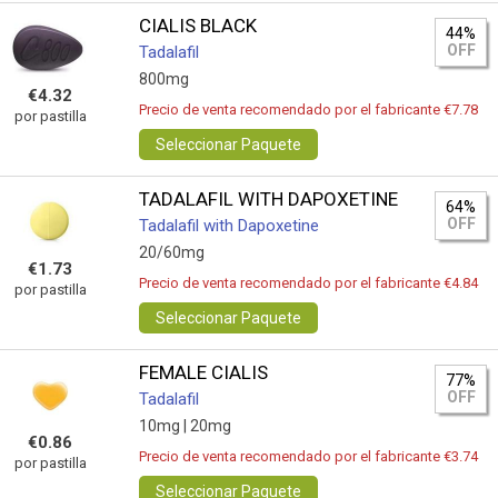
CIALIS BLACK
44%
OFF
Tadalafil
800mg
€4.32
Precio de venta recomendado por el fabricante €7.78
por pastilla
Seleccionar Paquete
TADALAFIL WITH DAPOXETINE
64%
OFF
Tadalafil with Dapoxetine
20/60mg
€1.73
Precio de venta recomendado por el fabricante €4.84
por pastilla
Seleccionar Paquete
FEMALE CIALIS
77%
OFF
Tadalafil
10mg |
20mg
€0.86
Precio de venta recomendado por el fabricante €3.74
por pastilla
Seleccionar Paquete