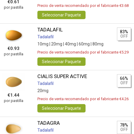
€0.61
Precio de venta recomendado por el fabricante €3.68
por pastilla
Seleccionar Paquete
TADALAFIL
83%
OFF
Tadalafil
10mg |
20mg |
40mg |
60mg |
80mg
€0.93
Precio de venta recomendado por el fabricante €5.29
por pastilla
Seleccionar Paquete
CIALIS SUPER ACTIVE
66%
OFF
Tadalafil
20mg
€1.44
Precio de venta recomendado por el fabricante €4.26
por pastilla
Seleccionar Paquete
TADAGRA
78%
OFF
Tadalafil