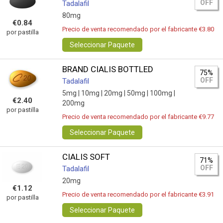
OFF
Tadalafil
80mg
€0.84
Precio de venta recomendado por el fabricante €3.80
por pastilla
Seleccionar Paquete
BRAND CIALIS BOTTLED
75%
OFF
Tadalafil
5mg |
10mg |
20mg |
50mg |
100mg |
€2.40
200mg
por pastilla
Precio de venta recomendado por el fabricante €9.77
Seleccionar Paquete
CIALIS SOFT
71%
OFF
Tadalafil
20mg
€1.12
Precio de venta recomendado por el fabricante €3.91
por pastilla
Seleccionar Paquete