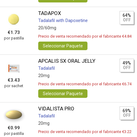
TADAPOX
64%
OFF
Tadalafil with Dapoxetine
20/60mg
€1.73
Precio de venta recomendado por el fabricante €4.84
por pastilla
Seleccionar Paquete
APCALIS SX ORAL JELLY
49%
OFF
Tadalafil
20mg
€3.43
Precio de venta recomendado por el fabricante €6.74
por sachet
Seleccionar Paquete
VIDALISTA PRO
69%
OFF
Tadalafil
20mg
€0.99
Precio de venta recomendado por el fabricante €3.22
por pastilla