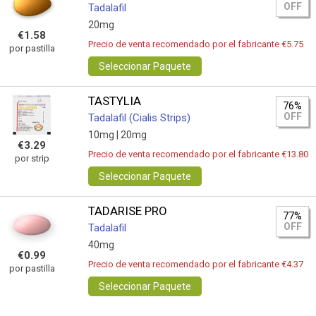
OFF
Tadalafil
20mg
€1.58
Precio de venta recomendado por el fabricante €5.75
por pastilla
Seleccionar Paquete
TASTYLIA
76%
OFF
Tadalafil (Cialis Strips)
10mg |
20mg
€3.29
Precio de venta recomendado por el fabricante €13.80
por strip
Seleccionar Paquete
TADARISE PRO
77%
OFF
Tadalafil
40mg
€0.99
Precio de venta recomendado por el fabricante €4.37
por pastilla
Seleccionar Paquete