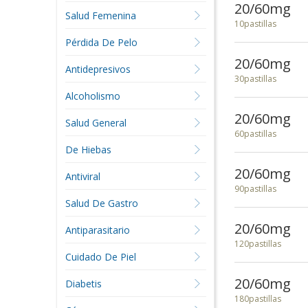
20/60mg
Salud Femenina
10pastillas
Pérdida De Pelo
20/60mg
Antidepresivos
30pastillas
Alcoholismo
20/60mg
Salud General
60pastillas
De Hiebas
20/60mg
Antiviral
90pastillas
Salud De Gastro
20/60mg
Antiparasitario
120pastillas
Cuidado De Piel
20/60mg
Diabetis
180pastillas