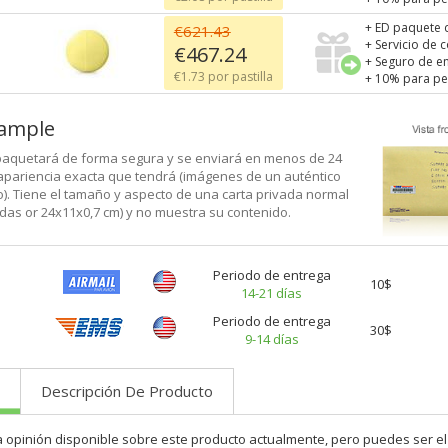
+ ED paquete 
€621.43
+ Servicio de 
€467.24
+ Seguro de e
€1.73 por pastilla
+ 10% para pe
xample
aquetará de forma segura y se enviará en menos de 24
 apariencia exacta que tendrá (imágenes de un auténtico
). Tiene el tamaño y aspecto de una carta privada normal
adas or 24x11x0,7 cm) y no muestra su contenido.
Periodo de entrega
10$
14-21 días
Periodo de entrega
30$
9-14 días
Descripción De Producto
a opinión disponible sobre este producto actualmente, pero puedes ser el