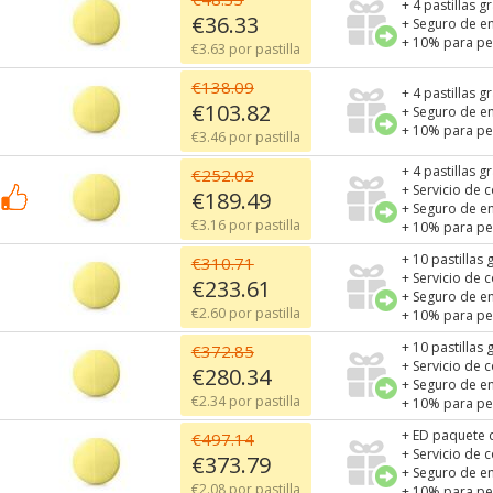
+ 4 pastillas g
€36.33
+ Seguro de e
+ 10% para pe
€3.63 por pastilla
€138.09
+ 4 pastillas g
€103.82
+ Seguro de e
+ 10% para pe
€3.46 por pastilla
+ 4 pastillas g
€252.02
+ Servicio de 
€189.49
+ Seguro de e
€3.16 por pastilla
+ 10% para pe
+ 10 pastillas 
€310.71
+ Servicio de 
€233.61
+ Seguro de e
€2.60 por pastilla
+ 10% para pe
+ 10 pastillas 
€372.85
+ Servicio de 
€280.34
+ Seguro de e
€2.34 por pastilla
+ 10% para pe
+ ED paquete 
€497.14
+ Servicio de 
€373.79
+ Seguro de e
€2.08 por pastilla
+ 10% para pe