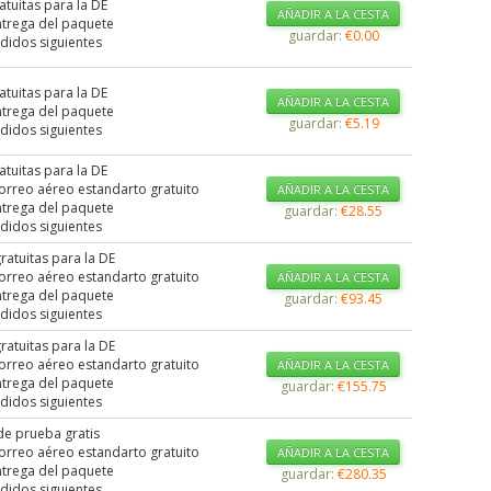
ratuitas para la DE
AÑADIR A LA CESTA
ntrega del paquete
guardar:
€0.00
didos siguientes
ratuitas para la DE
AÑADIR A LA CESTA
ntrega del paquete
guardar:
€5.19
didos siguientes
ratuitas para la DE
correo aéreo estandarto gratuito
AÑADIR A LA CESTA
ntrega del paquete
guardar:
€28.55
didos siguientes
gratuitas para la DE
correo aéreo estandarto gratuito
AÑADIR A LA CESTA
ntrega del paquete
guardar:
€93.45
didos siguientes
gratuitas para la DE
correo aéreo estandarto gratuito
AÑADIR A LA CESTA
ntrega del paquete
guardar:
€155.75
didos siguientes
de prueba gratis
correo aéreo estandarto gratuito
AÑADIR A LA CESTA
ntrega del paquete
guardar:
€280.35
didos siguientes