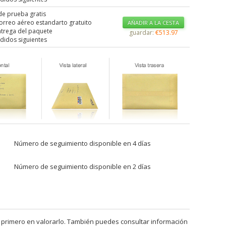
de prueba gratis
correo aéreo estandarto gratuito
AÑADIR A LA CESTA
ntrega del paquete
guardar:
€513.97
didos siguientes
Número de seguimiento disponible en 4 días
Número de seguimiento disponible en 2 días
 primero en valorarlo. También puedes consultar información