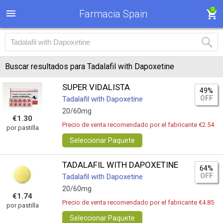
0
Farmacia Spain
Buscar resultados para Tadalafil with Dapoxetine
SUPER VIDALISTA
49%
OFF
Tadalafil with Dapoxetine
20/60mg
€1.30
Precio de venta recomendado por el fabricante €2.54
por pastilla
Seleccionar Paquete
TADALAFIL WITH DAPOXETINE
64%
OFF
Tadalafil with Dapoxetine
20/60mg
€1.74
Precio de venta recomendado por el fabricante €4.85
por pastilla
Seleccionar Paquete