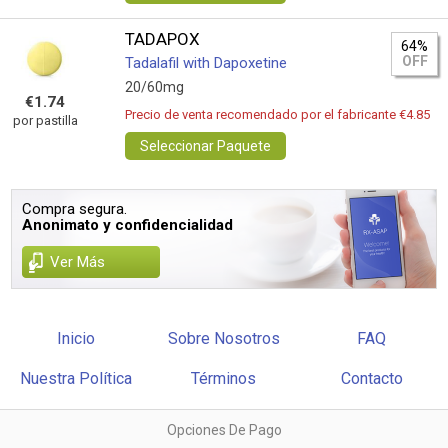
TADAPOX
64%
OFF
Tadalafil with Dapoxetine
20/60mg
€1.74
Precio de venta recomendado por el fabricante €4.85
por pastilla
Seleccionar Paquete
Compra segura.
Anonimato y confidencialidad
Ver Más
Inicio
Sobre Nosotros
FAQ
Nuestra Política
Términos
Contacto
Opciones De Pago