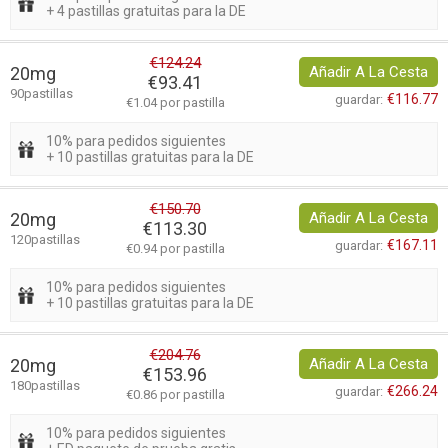
+ 4 pastillas gratuitas para la DE
€124.24
20mg
Añadir A La Cesta
€93.41
90pastillas
€116.77
guardar:
€1.04 por pastilla
10% para pedidos siguientes
+ 10 pastillas gratuitas para la DE
€150.70
20mg
Añadir A La Cesta
€113.30
120pastillas
€167.11
guardar:
€0.94 por pastilla
10% para pedidos siguientes
+ 10 pastillas gratuitas para la DE
€204.76
20mg
Añadir A La Cesta
€153.96
180pastillas
€266.24
guardar:
€0.86 por pastilla
10% para pedidos siguientes