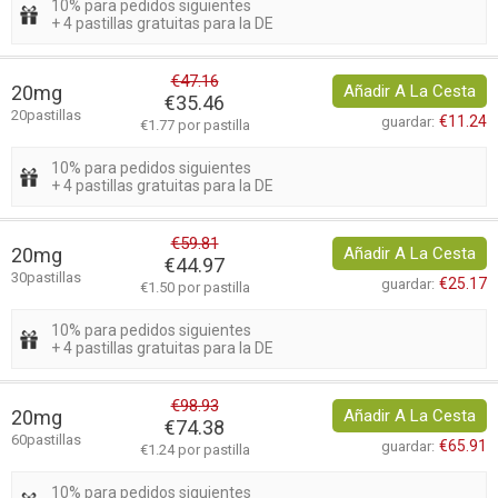
10% para pedidos siguientes
+ 4 pastillas gratuitas para la DE
€47.16
20mg
Añadir A La Cesta
€35.46
20pastillas
€11.24
guardar:
€1.77 por pastilla
10% para pedidos siguientes
+ 4 pastillas gratuitas para la DE
€59.81
20mg
Añadir A La Cesta
€44.97
30pastillas
€25.17
guardar:
€1.50 por pastilla
10% para pedidos siguientes
+ 4 pastillas gratuitas para la DE
€98.93
20mg
Añadir A La Cesta
€74.38
60pastillas
€65.91
guardar:
€1.24 por pastilla
10% para pedidos siguientes