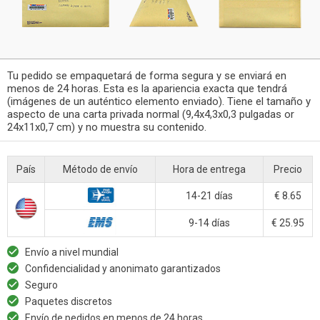
Tu pedido se empaquetará de forma segura y se enviará en
menos de 24 horas. Esta es la apariencia exacta que tendrá
(imágenes de un auténtico elemento enviado). Tiene el tamaño y
aspecto de una carta privada normal (9,4x4,3x0,3 pulgadas or
24x11x0,7 cm) y no muestra su contenido.
País
Método de envío
Hora de entrega
Precio
14-21 días
€ 8.65
9-14 días
€ 25.95
Envío a nivel mundial
Confidencialidad y anonimato garantizados
Seguro
Paquetes discretos
Envío de pedidos en menos de 24 horas