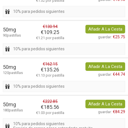
€1.32 por pastilla
10% para pedidos siguientes
€130.94
50mg
Añadir A La Cesta
€109.25
90pastillas
€25.75
guardar:
€1.21 por pastilla
10% para pedidos siguientes
€162.15
50mg
Añadir A La Cesta
€135.26
120pastillas
€44.74
guardar:
€1.13 por pastilla
10% para pedidos siguientes
€222.85
50mg
Añadir A La Cesta
€185.56
180pastillas
€84.29
guardar:
€1.03 por pastilla
10% para pedidos siguientes