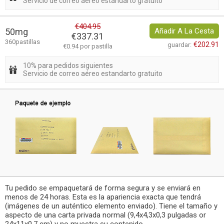
Servicio de correo aéreo estandarto gratuito
€404.95
50mg
Añadir A La Cesta
€337.31
360pastillas
€202.91
guardar:
€0.94 por pastilla
10% para pedidos siguientes
Servicio de correo aéreo estandarto gratuito
Tu pedido se empaquetará de forma segura y se enviará en
menos de 24 horas. Esta es la apariencia exacta que tendrá
(imágenes de un auténtico elemento enviado). Tiene el tamaño y
aspecto de una carta privada normal (9,4x4,3x0,3 pulgadas or
24x11x0,7 cm) y no muestra su contenido.