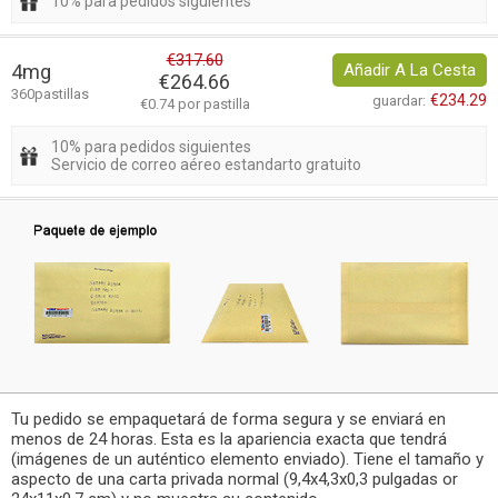
10% para pedidos siguientes
€317.60
4mg
Añadir A La Cesta
€264.66
360pastillas
€234.29
guardar:
€0.74 por pastilla
10% para pedidos siguientes
Servicio de correo aéreo estandarto gratuito
Tu pedido se empaquetará de forma segura y se enviará en
menos de 24 horas. Esta es la apariencia exacta que tendrá
(imágenes de un auténtico elemento enviado). Tiene el tamaño y
aspecto de una carta privada normal (9,4x4,3x0,3 pulgadas or