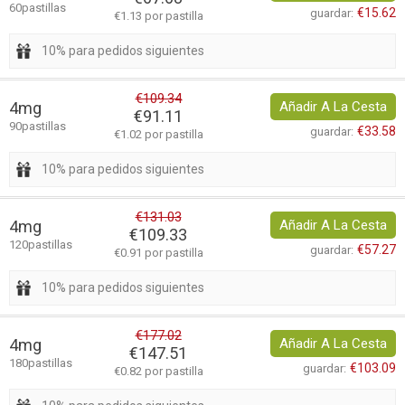
60pastillas
€15.62
guardar:
€1.13 por pastilla
10% para pedidos siguientes
€109.34
4mg
Añadir A La Cesta
€91.11
90pastillas
€33.58
guardar:
€1.02 por pastilla
10% para pedidos siguientes
€131.03
4mg
Añadir A La Cesta
€109.33
120pastillas
€57.27
guardar:
€0.91 por pastilla
10% para pedidos siguientes
€177.02
4mg
Añadir A La Cesta
€147.51
180pastillas
€103.09
guardar:
€0.82 por pastilla