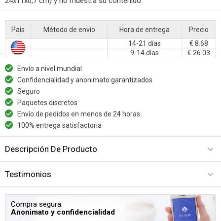
24x11x0,7 cm) y no muestra su contenido.
País
Método de envío
Hora de entrega
Precio
14-21 días
€ 8.68
9-14 días
€ 26.03
Envío a nivel mundial
Confidencialidad y anonimato garantizados
Seguro
Paquetes discretos
Envío de pedidos en menos de 24 horas
100% entrega satisfactoria
Descripción De Producto
Testimonios
Compra segura.
Anonimato y confidencialidad