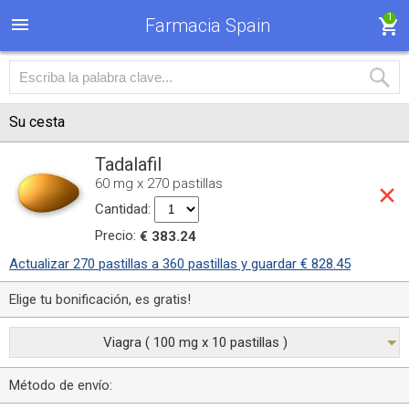
1
Farmacia Spain
Su cesta
Tadalafil
60 mg x 270 pastillas
Cantidad:
Precio:
€ 383.24
Actualizar 270 pastillas a 360 pastillas y guardar € 828.45
Elige tu bonificación, es gratis!
Viagra ( 100 mg x 10 pastillas )
Método de envío: