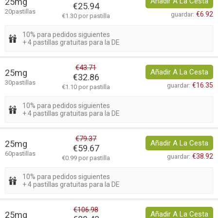
25mg
Añadir A La Cesta
€25.94
20pastillas
€6.92
guardar:
€1.30 por pastilla
10% para pedidos siguientes
+ 4 pastillas gratuitas para la DE
€43.71
25mg
Añadir A La Cesta
€32.86
30pastillas
€16.35
guardar:
€1.10 por pastilla
10% para pedidos siguientes
+ 4 pastillas gratuitas para la DE
€79.37
25mg
Añadir A La Cesta
€59.67
60pastillas
€38.92
guardar:
€0.99 por pastilla
10% para pedidos siguientes
+ 4 pastillas gratuitas para la DE
€106.98
25mg
Añadir A La Cesta