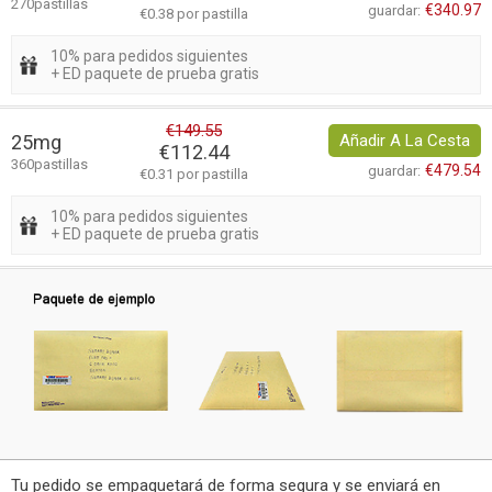
270pastillas
€340.97
guardar:
€0.38 por pastilla
10% para pedidos siguientes
+ ED paquete de prueba gratis
€149.55
25mg
Añadir A La Cesta
€112.44
360pastillas
€479.54
guardar:
€0.31 por pastilla
10% para pedidos siguientes
+ ED paquete de prueba gratis
Tu pedido se empaquetará de forma segura y se enviará en