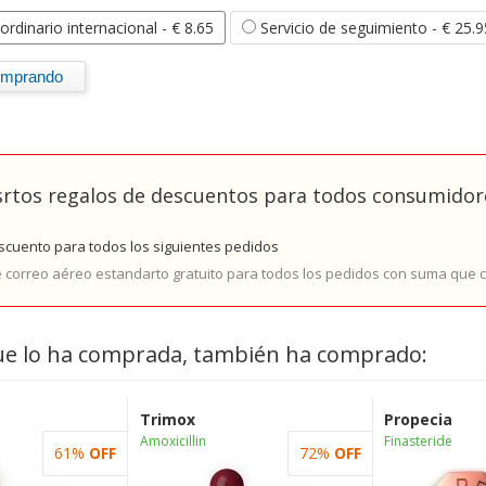
ordinario internacional
- € 8.65
Servicio de seguimiento
- € 25.9
rtos regalos de descuentos para todos consumidore
cuento para todos los siguientes pedidos
e correo aéreo estandarto gratuito para todos los pedidos con suma que
ue lo ha comprada, también ha comprado:
Trimox
Propecia
Amoxicillin
Finasteride
61%
OFF
72%
OFF