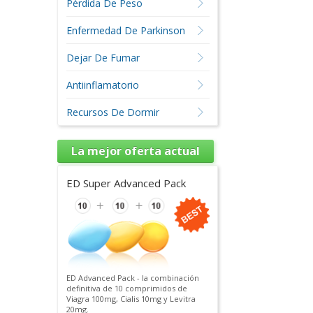
Pérdida De Peso
Enfermedad De Parkinson
Dejar De Fumar
Antiinflamatorio
Recursos De Dormir
La mejor oferta actual
ED Super Advanced Pack
ED Advanced Pack - la combinación
definitiva de 10 comprimidos de
Viagra 100mg, Cialis 10mg y Levitra
20mg.