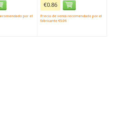
€0.86
 recomendado por el
Precio de venta recomendado por el
fabricante €5.06