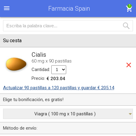
1
Farmacia Spain
Su cesta
Cialis
60 mg x 90 pastillas
Cantidad:
Precio:
€ 203.04
Actualizar 90 pastillas a 120 pastillas y guardar € 205.14
Elige tu bonificación, es gratis!
Viagra ( 100 mg x 10 pastillas )
Método de envío: