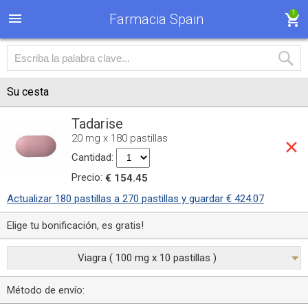
1
Farmacia Spain
Su cesta
Tadarise
20 mg x 180 pastillas
Cantidad:
Precio:
€ 154.45
Actualizar 180 pastillas a 270 pastillas y guardar € 424.07
Elige tu bonificación, es gratis!
Viagra ( 100 mg x 10 pastillas )
Método de envío: