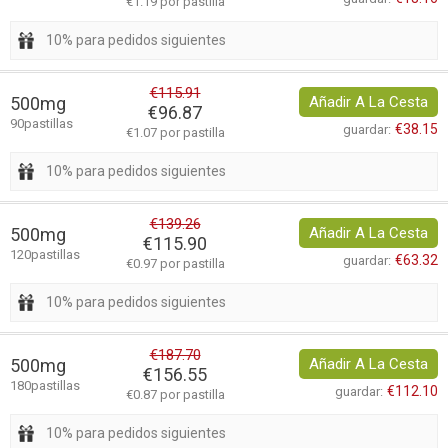
€1.19 por pastilla
10% para pedidos siguientes
€115.91
500mg
Añadir A La Cesta
€96.87
90pastillas
€38.15
guardar:
€1.07 por pastilla
10% para pedidos siguientes
€139.26
500mg
Añadir A La Cesta
€115.90
120pastillas
€63.32
guardar:
€0.97 por pastilla
10% para pedidos siguientes
€187.70
500mg
Añadir A La Cesta
€156.55
180pastillas
€112.10
guardar:
€0.87 por pastilla
10% para pedidos siguientes