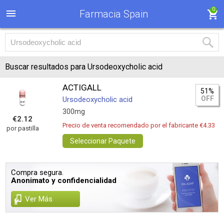
0
Farmacia Spain
Buscar resultados para Ursodeoxycholic acid
ACTIGALL
51%
OFF
Ursodeoxycholic acid
300mg
€2.12
Precio de venta recomendado por el fabricante €4.33
por pastilla
Seleccionar Paquete
Compra segura.
Anonimato y confidencialidad
Ver Más