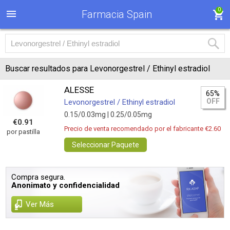
0
Farmacia Spain
Buscar resultados para Levonorgestrel / Ethinyl estradiol
ALESSE
65%
OFF
Levonorgestrel / Ethinyl estradiol
0.15/0.03mg |
0.25/0.05mg
€0.91
Precio de venta recomendado por el fabricante €2.60
por pastilla
Seleccionar Paquete
Compra segura.
Anonimato y confidencialidad
Ver Más