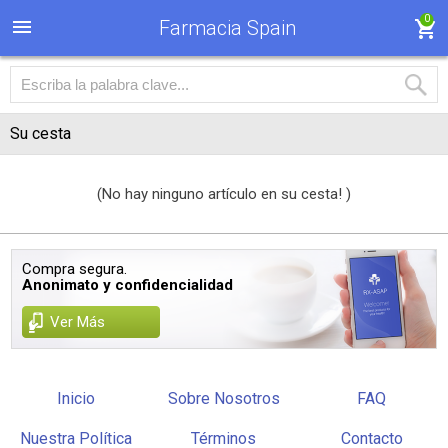
0
Farmacia Spain
Su cesta
(No hay ninguno artículo en su cesta! )
Compra segura.
Anonimato y confidencialidad
Ver Más
Inicio
Sobre Nosotros
FAQ
Nuestra Política
Términos
Contacto