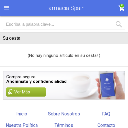
0
Farmacia Spain
Su cesta
(No hay ninguno artículo en su cesta! )
Compra segura.
Anonimato y confidencialidad
Ver Más
Inicio
Sobre Nosotros
FAQ
Nuestra Política
Términos
Contacto