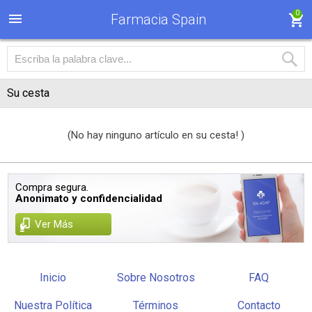
0
Farmacia Spain
Su cesta
(No hay ninguno artículo en su cesta! )
Compra segura.
Anonimato y confidencialidad
Ver Más
Inicio
Sobre Nosotros
FAQ
Nuestra Política
Términos
Contacto