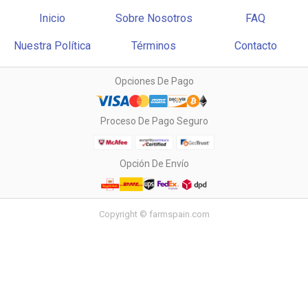
Inicio
Sobre Nosotros
FAQ
Nuestra Política
Términos
Contacto
Opciones De Pago
Proceso De Pago Seguro
Opción De Envío
Copyright © farmspain.com