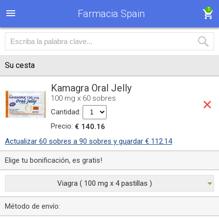
1
Farmacia Spain
Su cesta
Kamagra Oral Jelly
100 mg x 60 sobres
Cantidad:
Precio:
€ 140.16
Actualizar 60 sobres a 90 sobres y guardar € 112.14
Elige tu bonificación, es gratis!
Viagra ( 100 mg x 4 pastillas )
Método de envío: