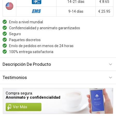
14-21 días
€ 8.65
9-14 días
€ 25.95
Envío a nivel mundial
Confidencialidad y anonimato garantizados
Seguro
Paquetes discretos
Envío de pedidos en menos de 24 horas
100% entrega satisfactoria
Descripción De Producto
Testimonios
Compra segura.
Anonimato y confidencialidad
Ver Más