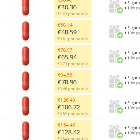
+ Seguro
€30.36
+ 10% pa
€1.02 por pastilla
€58.14
+ Seguro
€48.59
+ 10% pa
€0.81 por pastilla
€78.97
+ Seguro
€65.94
+ 10% pa
€0.73 por pastilla
€94.58
+ Seguro
€78.96
+ 10% pa
€0.66 por pastilla
€128.43
+ Seguro
€106.72
+ 10% pa
€0.59 por pastilla
€154.46
+ Seguro
€128.42
+ 10% pa
€0.54 por pastilla