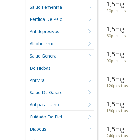
1,5mg
Salud Femenina
30pastillas
Pérdida De Pelo
1,5mg
Antidepresivos
60pastillas
Alcoholismo
1,5mg
Salud General
90pastillas
De Hiebas
1,5mg
Antiviral
120pastillas
Salud De Gastro
1,5mg
Antiparasitario
180pastillas
Cuidado De Piel
1,5mg
Diabetis
240pastillas