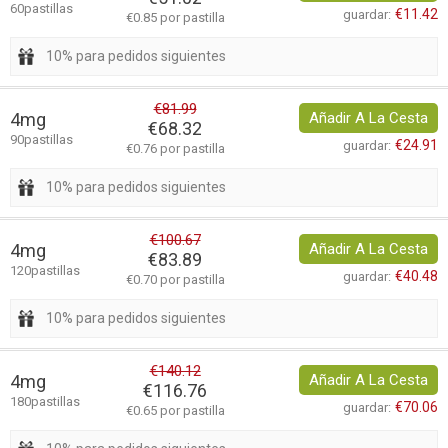
60pastillas
€11.42
guardar:
€0.85 por pastilla
10% para pedidos siguientes
€81.99
4mg
Añadir A La Cesta
€68.32
90pastillas
€24.91
guardar:
€0.76 por pastilla
10% para pedidos siguientes
€100.67
4mg
Añadir A La Cesta
€83.89
120pastillas
€40.48
guardar:
€0.70 por pastilla
10% para pedidos siguientes
€140.12
4mg
Añadir A La Cesta
€116.76
180pastillas
€70.06
guardar:
€0.65 por pastilla