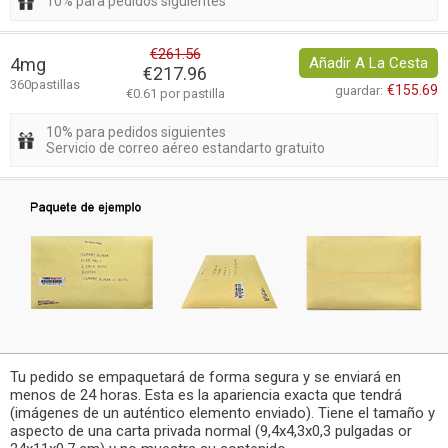
10% para pedidos siguientes
€261.56
4mg
Añadir A La Cesta
€217.96
360pastillas
€155.69
guardar:
€0.61 por pastilla
10% para pedidos siguientes
Servicio de correo aéreo estandarto gratuito
Tu pedido se empaquetará de forma segura y se enviará en
menos de 24 horas. Esta es la apariencia exacta que tendrá
(imágenes de un auténtico elemento enviado). Tiene el tamaño y
aspecto de una carta privada normal (9,4x4,3x0,3 pulgadas or