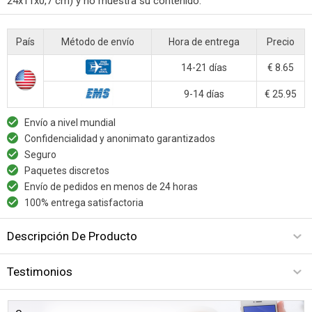
24x11x0,7 cm) y no muestra su contenido.
País
Método de envío
Hora de entrega
Precio
14-21 días
€ 8.65
9-14 días
€ 25.95
Envío a nivel mundial
Confidencialidad y anonimato garantizados
Seguro
Paquetes discretos
Envío de pedidos en menos de 24 horas
100% entrega satisfactoria
Descripción De Producto
Testimonios