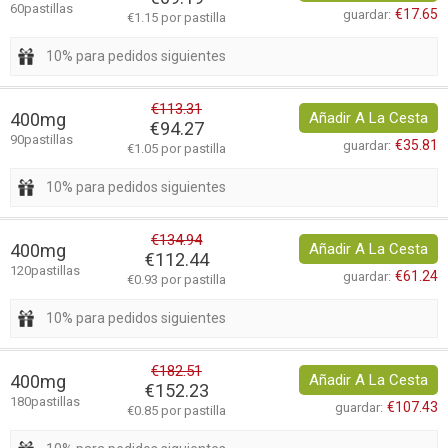
60pastillas
€17.65
guardar:
€1.15 por pastilla
10% para pedidos siguientes
€113.31
400mg
Añadir A La Cesta
€94.27
90pastillas
€35.81
guardar:
€1.05 por pastilla
10% para pedidos siguientes
€134.94
400mg
Añadir A La Cesta
€112.44
120pastillas
€61.24
guardar:
€0.93 por pastilla
10% para pedidos siguientes
€182.51
400mg
Añadir A La Cesta
€152.23
180pastillas
€107.43
guardar:
€0.85 por pastilla