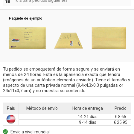
10% para pedidos siguientes
Tu pedido se empaquetará de forma segura y se enviará en
menos de 24 horas. Esta es la apariencia exacta que tendrá
(imágenes de un auténtico elemento enviado). Tiene el tamaño y
aspecto de una carta privada normal (9,4x4,3x0,3 pulgadas or
24x11x0,7 cm) y no muestra su contenido.
País
Método de envío
Hora de entrega
Precio
14-21 días
€ 8.65
9-14 días
€ 25.95
Envío a nivel mundial