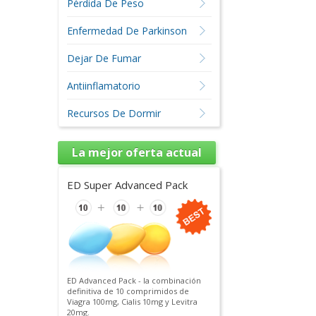
Pérdida De Peso
Enfermedad De Parkinson
Dejar De Fumar
Antiinflamatorio
Recursos De Dormir
La mejor oferta actual
ED Super Advanced Pack
ED Advanced Pack - la combinación
definitiva de 10 comprimidos de
Viagra 100mg, Cialis 10mg y Levitra
20mg.