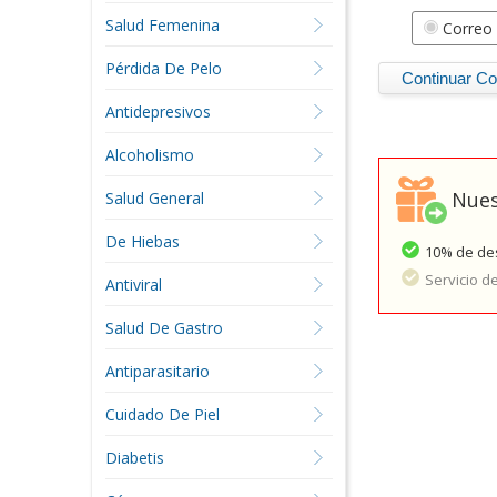
Salud Femenina
Correo 
Pérdida De Pelo
Antidepresivos
Alcoholismo
Nues
Salud General
De Hiebas
10% de des
Servicio d
Antiviral
Salud De Gastro
Antiparasitario
Cuidado De Piel
Diabetis