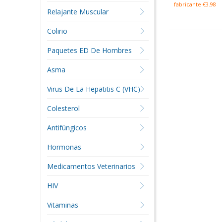
fabricante €3.98
Relajante Muscular
Colirio
Paquetes ED De Hombres
Asma
Virus De La Hepatitis C (VHC)
Colesterol
Antifúngicos
Hormonas
Medicamentos Veterinarios
HIV
Vitaminas