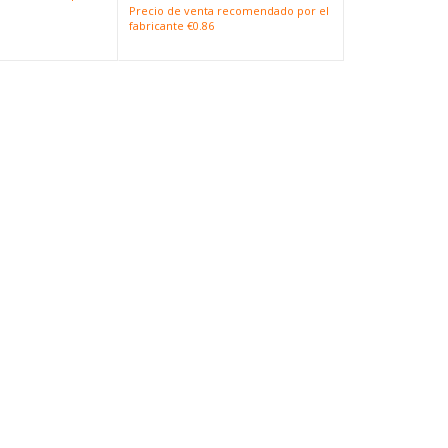
Precio de venta recomendado por el
fabricante €0.86