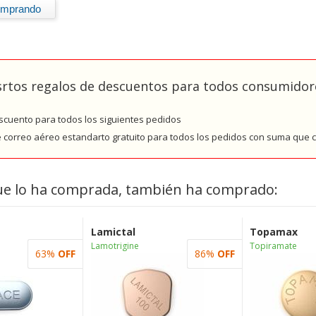
rtos regalos de descuentos para todos consumidore
cuento para todos los siguientes pedidos
e correo aéreo estandarto gratuito para todos los pedidos con suma que
ue lo ha comprada, también ha comprado:
Lamictal
Topamax
Lamotrigine
Topiramate
63%
OFF
86%
OFF