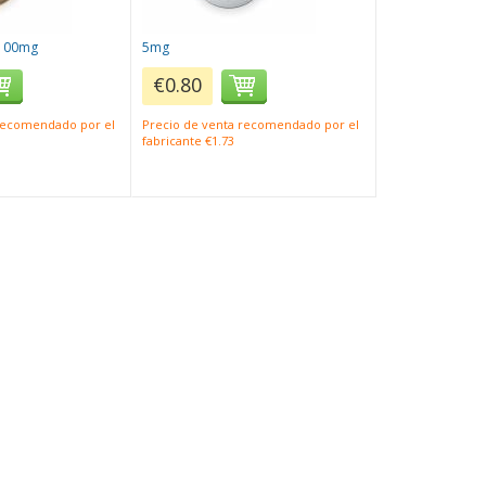
100mg
5mg
€0.80
 recomendado por el
Precio de venta recomendado por el
fabricante €1.73