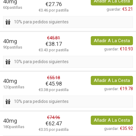
40mg
Añadir A La Cesta
€27.76
60pastillas
€5.21
guardar:
€0.46 por pastilla
10% para pedidos siguientes
€45.81
40mg
Añadir A La Cesta
€38.17
90pastillas
€10.93
guardar:
€0.43 por pastilla
10% para pedidos siguientes
€55.18
40mg
Añadir A La Cesta
€45.98
120pastillas
€19.78
guardar:
€0.38 por pastilla
10% para pedidos siguientes
€74.96
40mg
Añadir A La Cesta
€62.47
180pastillas
€35.92
guardar:
€0.35 por pastilla