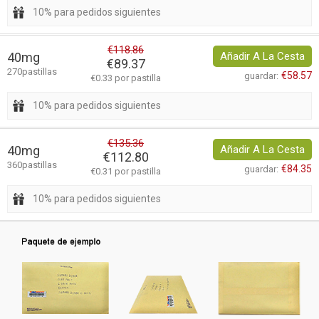
10% para pedidos siguientes
€118.86
40mg
Añadir A La Cesta
€89.37
270pastillas
€58.57
guardar:
€0.33 por pastilla
10% para pedidos siguientes
€135.36
40mg
Añadir A La Cesta
€112.80
360pastillas
€84.35
guardar:
€0.31 por pastilla
10% para pedidos siguientes