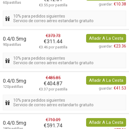
60pastillas
€10.38
guardar:
€3.55 por pastilla
10% para pedidos siguientes
Servicio de correo aéreo estandarto gratuito
€373.73
0.4/0.5mg
Añadir A La Cesta
€311.44
90pastillas
€23.36
guardar:
€3.46 por pastilla
10% para pedidos siguientes
Servicio de correo aéreo estandarto gratuito
€485.85
0.4/0.5mg
Añadir A La Cesta
€404.87
120pastillas
€41.53
guardar:
€3.37 por pastilla
10% para pedidos siguientes
Servicio de correo aéreo estandarto gratuito
€710.09
0.4/0.5mg
Añadir A La Cesta
€591.74
180pastillas