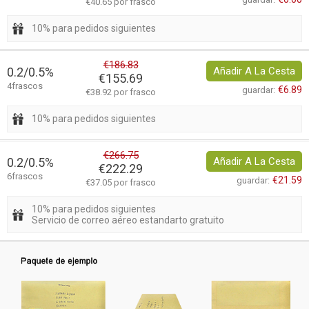
€40.65 por frasco
10% para pedidos siguientes
€186.83
0.2/0.5%
Añadir A La Cesta
€155.69
4frascos
€6.89
guardar:
€38.92 por frasco
10% para pedidos siguientes
€266.75
0.2/0.5%
Añadir A La Cesta
€222.29
6frascos
€21.59
guardar:
€37.05 por frasco
10% para pedidos siguientes
Servicio de correo aéreo estandarto gratuito