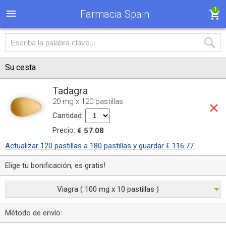
1
Farmacia Spain
Su cesta
Tadagra
20 mg x 120 pastillas
Cantidad:
Precio:
€ 57.08
Actualizar 120 pastillas a 180 pastillas y guardar € 116.77
Elige tu bonificación, es gratis!
Viagra ( 100 mg x 10 pastillas )
Método de envío: