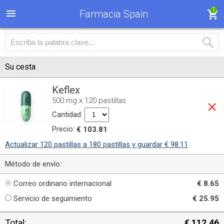
1
Farmacia Spain
Su cesta
Keflex
500 mg x 120 pastillas
Cantidad:
Precio:
€ 103.81
Actualizar 120 pastillas a 180 pastillas y guardar € 98.11
Método de envío:
Correo ordinario internacional
€ 8.65
Servicio de seguimiento
€ 25.95
Total:
€ 112.46