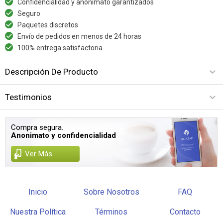
Confidencialidad y anonimato garantizados
Seguro
Paquetes discretos
Envío de pedidos en menos de 24 horas
100% entrega satisfactoria
Descripción De Producto
Testimonios
Compra segura.
Anonimato y confidencialidad
Ver Más
Inicio
Sobre Nosotros
FAQ
Nuestra Política
Términos
Contacto