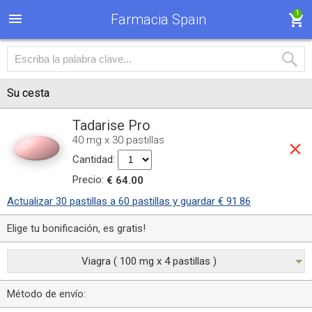
1
Farmacia Spain
Su cesta
Tadarise Pro
40 mg x 30 pastillas
Cantidad:
Precio:
€ 64.00
Actualizar 30 pastillas a 60 pastillas y guardar € 91.86
Elige tu bonificación, es gratis!
Viagra ( 100 mg x 4 pastillas )
Método de envío: