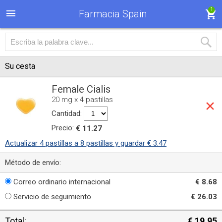
1
Farmacia Spain
Su cesta
Female Cialis
20 mg x 4 pastillas
Cantidad:
Precio:
€ 11.27
Actualizar 4 pastillas a 8 pastillas y guardar € 3.47
Método de envío:
Correo ordinario internacional
€ 8.68
Servicio de seguimiento
€ 26.03
Total:
€ 19.95