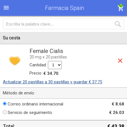
1
Farmacia Spain
Su cesta
Female Cialis
20 mg x 20 pastillas
Cantidad:
Precio:
€ 34.70
Actualizar 20 pastillas a 30 pastillas y guardar € 37.75
Método de envío:
Correo ordinario internacional
€ 8.68
Servicio de seguimiento
€ 26.03
Total:
€ 43.38