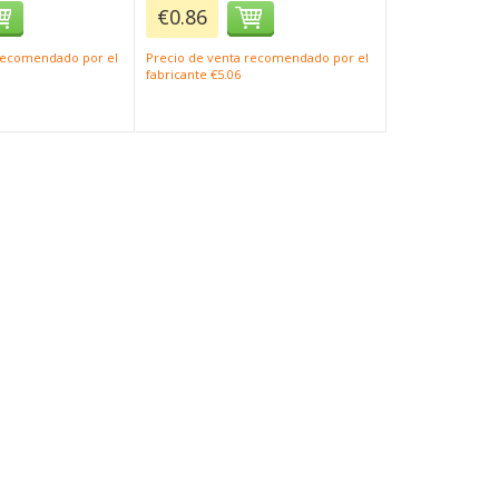
€0.86
 recomendado por el
Precio de venta recomendado por el
fabricante €5.06