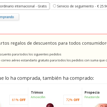
ordinario internacional
- Gratis
Servicio de seguimiento
- € 25.9
rtos regalos de descuentos para todos consumidore
cuento para todos los siguientes pedidos
e correo aéreo estandarto gratuito para todos los pedidos con suma que
ue lo ha comprada, también ha comprado:
Trimox
Propecia
Amoxicillin
Finasteride
61%
OFF
72%
OFF