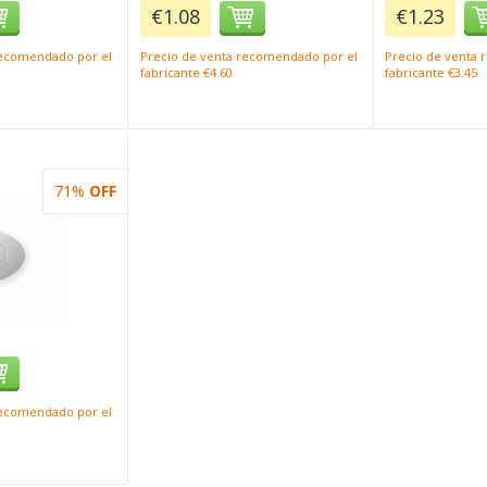
€1.08
€1.23
recomendado por el
Precio de venta recomendado por el
Precio de venta
fabricante €4.60
fabricante €3.45
71%
OFF
recomendado por el