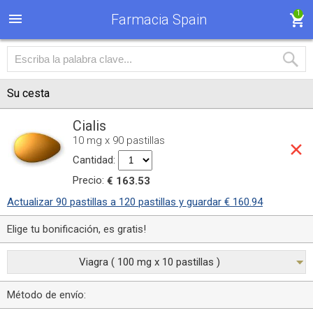
1
Farmacia Spain
Su cesta
Cialis
10 mg x 90 pastillas
Cantidad:
Precio:
€ 163.53
Actualizar 90 pastillas a 120 pastillas y guardar € 160.94
Elige tu bonificación, es gratis!
Viagra ( 100 mg x 10 pastillas )
Método de envío: