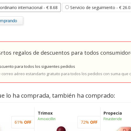
ordinario internacional
- € 8.68
Servicio de seguimiento
- € 26.0
rtos regalos de descuentos para todos consumidore
cuento para todos los siguientes pedidos
e correo aéreo estandarto gratuito para todos los pedidos con suma que
ue lo ha comprada, también ha comprado:
Trimox
Propecia
Amoxicillin
Finasteride
61%
OFF
72%
OFF