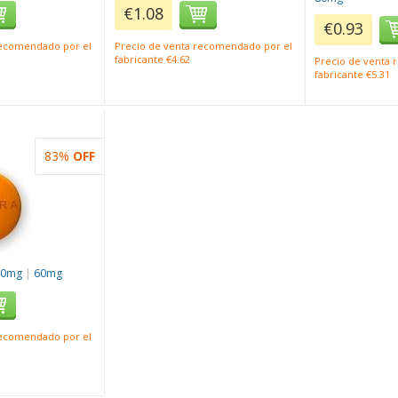
€1.08
€0.93
recomendado por el
Precio de venta recomendado por el
fabricante €4.62
Precio de venta
fabricante €5.31
83%
OFF
40mg
|
60mg
recomendado por el