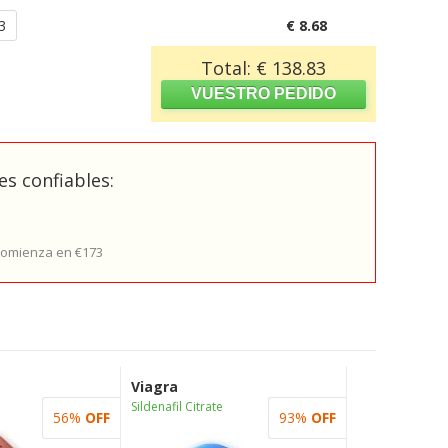
3
€ 8.68
Total: € 138.83
s confiables:
 comienza en €173
Viagra
Sildenafil Citrate
56%
OFF
93%
OFF