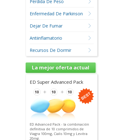
Pérdida De Peso
Enfermedad De Parkinson
Dejar De Fumar
Antiinflamatorio
Recursos De Dormir
La mejor oferta actual
ED Super Advanced Pack
ED Advanced Pack - la combinación
definitiva de 10 comprimidos de
Viagra 100mg, Cialis 10mg y Levitra
20mg.