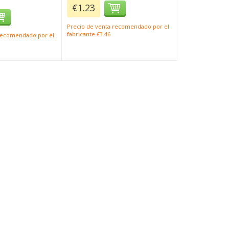
€1.23
Precio de venta recomendado por el
fabricante €3.46
 recomendado por el