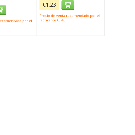
€1.23
Precio de venta recomendado por el
fabricante €3.46
 recomendado por el