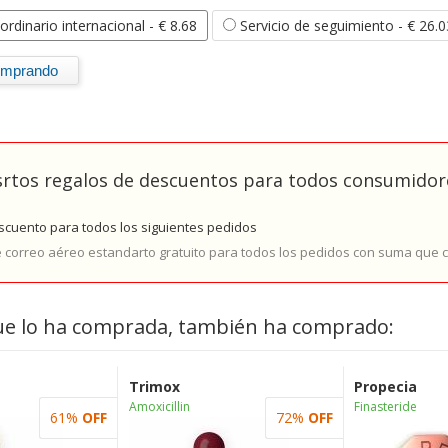
ordinario internacional
- € 8.68
Servicio de seguimiento
- € 26.0
rtos regalos de descuentos para todos consumidore
cuento para todos los siguientes pedidos
e correo aéreo estandarto gratuito para todos los pedidos con suma que
ue lo ha comprada, también ha comprado:
Trimox
Propecia
Amoxicillin
Finasteride
61%
OFF
72%
OFF