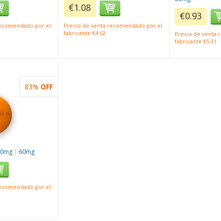
€1.08
€0.93
recomendado por el
Precio de venta recomendado por el
fabricante €4.62
Precio de venta
fabricante €5.31
83%
OFF
40mg
|
60mg
recomendado por el