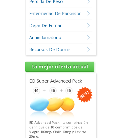
Pérdida De Peso
Enfermedad De Parkinson
Dejar De Fumar
Antiinflamatorio
Recursos De Dormir
La mejor oferta actual
ED Super Advanced Pack
ED Advanced Pack - la combinación
definitiva de 10 comprimidos de
Viagra 100mg, Cialis 10mg y Levitra
20mg.