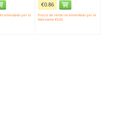
€0.86
 recomendado por el
Precio de venta recomendado por el
fabricante €5.06