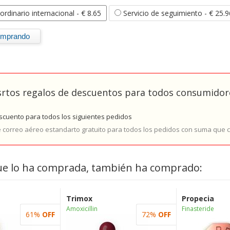
ordinario internacional
- € 8.65
Servicio de seguimiento
- € 25.9
rtos regalos de descuentos para todos consumidore
cuento para todos los siguientes pedidos
e correo aéreo estandarto gratuito para todos los pedidos con suma que
ue lo ha comprada, también ha comprado:
Trimox
Propecia
Amoxicillin
Finasteride
61%
OFF
72%
OFF