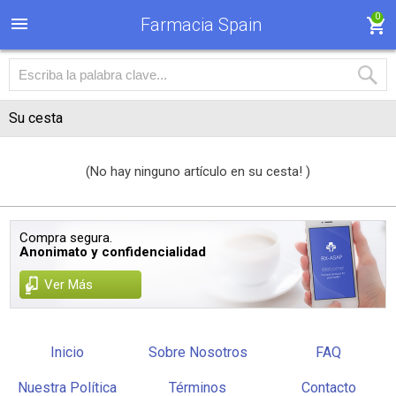
0
Farmacia Spain
Su cesta
(No hay ninguno artículo en su cesta! )
Compra segura.
Anonimato y confidencialidad
Ver Más
Inicio
Sobre Nosotros
FAQ
Nuestra Política
Términos
Contacto